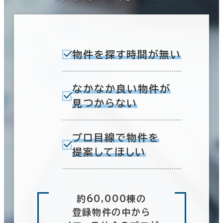
物件を探す時間が無い
なかなか良い物件が
見つからない
プロ目線で物件を
提案してほしい
約60,000棟の
登録物件の中から