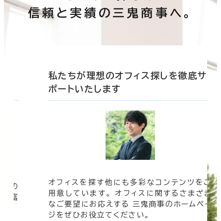
信頼と実績の三鬼商事へ。
底サ
私たちが理想のオフィス探しを徹底サ
ポートいたします
オフィスを探す他にも多彩なコンテンツをご
信頼の
用意しています。 オフィスに関するさまざま
 豊富
なご要望にお応えする 三鬼商事のホームペー
す。
ジをぜひお役立てください。