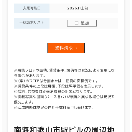
入居可能日
2026.11上旬
一括請求リスト
追加
資料請求
※募集フロアや面積、賃貸条件、設備等は状況により変更にな
る場合があります。
※（案）のフロアは分割または一括貸の面積例です。
※賃貸条件の上段は月額、下段は坪単価を表示します。
※賃料、共益費は別途消費税の対象となります。
※掲載写真や図面（パース含む）が現況と異なる場合は現況を
優先します。
※ご成約時は規定の仲介手数料を申し受けます。
南海和歌山市駅ビルの周辺地