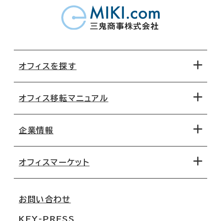
オフィスを探す
オフィス移転マニュアル
エリアから探す
地図から探す
企業情報
オフィス探しのためのチェックポイント
路線・駅から探す
移転コストシミュレーション
オフィスマーケット
会社概要
移転スケジュール
支店情報
オフィス移転Q&A
お問い合わせ
東京
三鬼商事が選ばれる理由
KEY-PRESS