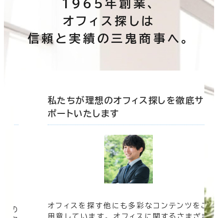
1965年創業、
オフィス探しは
信頼と実績の三鬼商事へ。
底サ
私たちが理想のオフィス探しを徹底サ
ポートいたします
オフィスを探す他にも多彩なコンテンツをご
信頼の
用意しています。 オフィスに関するさまざま