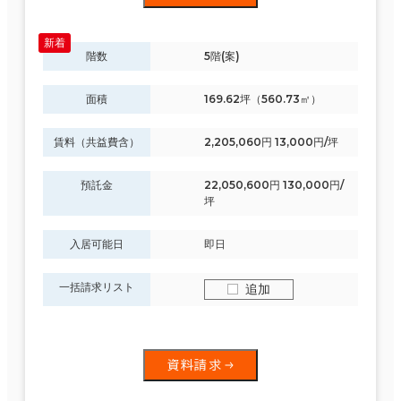
階数
5階(案)
面積
169.62坪（560.73㎡）
賃料（共益費含）
2,205,060円 13,000円/坪
預託金
22,050,600円 130,000円/
坪
入居可能日
即日
一括請求リスト
追加
資料請求