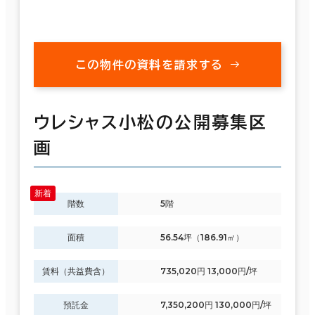
この物件の資料を請求する
ウレシャス小松の公開募集区
画
階数
5階
面積
56.54坪（186.91㎡）
賃料（共益費含）
735,020円 13,000円/坪
預託金
7,350,200円 130,000円/坪