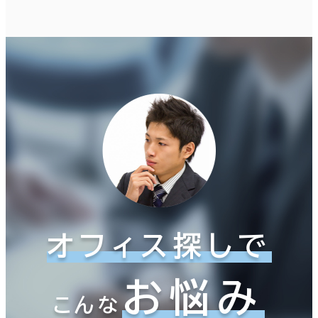
オフィス探しで
お悩み
こんな