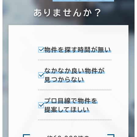
ありませんか？
物件を探す時間が無い
なかなか良い物件が
見つからない
プロ目線で物件を
提案してほしい