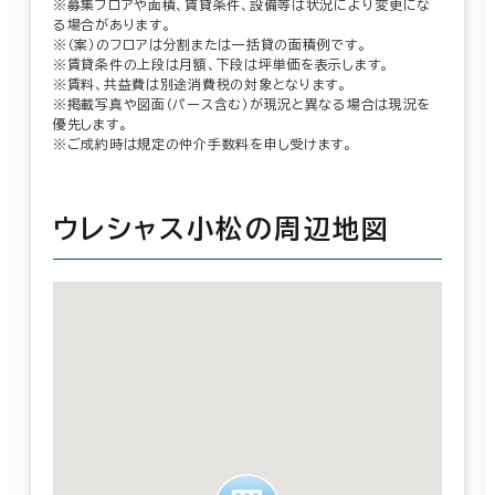
※募集フロアや面積、賃貸条件、設備等は状況により変更にな
る場合があります。
※（案）のフロアは分割または一括貸の面積例です。
※賃貸条件の上段は月額、下段は坪単価を表示します。
※賃料、共益費は別途消費税の対象となります。
※掲載写真や図面（パース含む）が現況と異なる場合は現況を
優先します。
※ご成約時は規定の仲介手数料を申し受けます。
ウレシャス小松の周辺地図