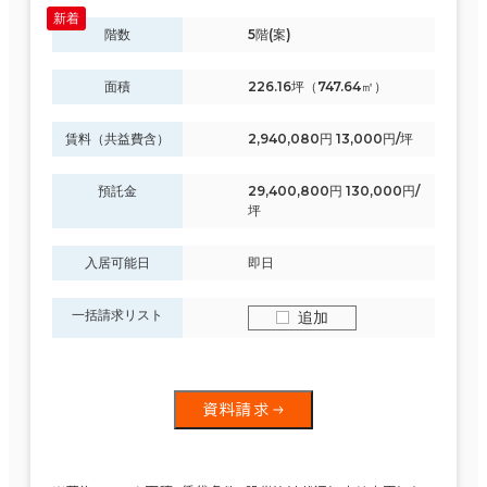
階数
5階(案)
面積
226.16坪（747.64㎡）
賃料（共益費含）
2,940,080円 13,000円/坪
預託金
29,400,800円 130,000円/
坪
入居可能日
即日
一括請求リスト
追加
資料請求