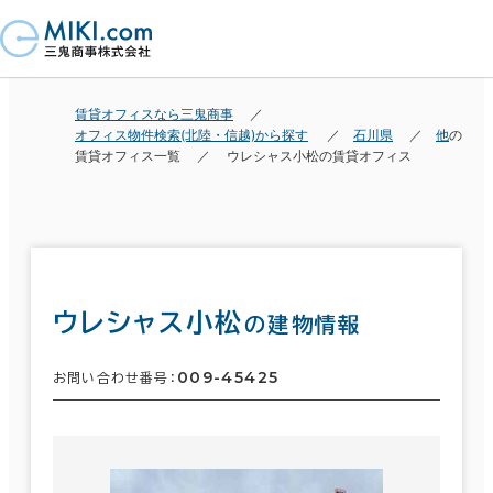
賃貸オフィスなら三鬼商事
オフィス物件検索(北陸・信越)から探す
石川県
他
の
賃貸オフィス一覧
ウレシャス小松の賃貸オフィス
ウレシャス小松
の建物情報
009-45425
お問い合わせ番号：