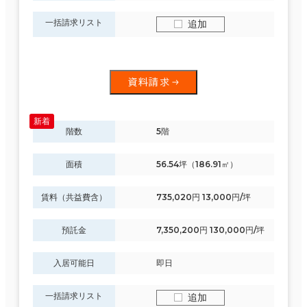
一括請求リスト
追加
資料請求
階数
5階
面積
56.54坪（186.91㎡）
賃料（共益費含）
735,020円 13,000円/坪
預託金
7,350,200円 130,000円/坪
入居可能日
即日
一括請求リスト
追加