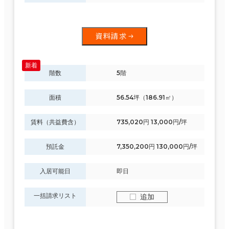
資料請求
階数
5階
面積
56.54坪（186.91㎡）
賃料（共益費含）
735,020円 13,000円/坪
預託金
7,350,200円 130,000円/坪
入居可能日
即日
一括請求リスト
追加