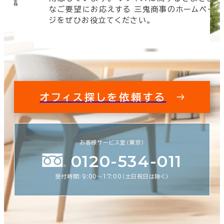
 豊富
なご要望にお応えする 三鬼商事のホームペー
す。
ジをぜひお役立てください。
オフィス探しを依頼する
お客様サービス室（東京）
0120-534-011
受付時間：9:00〜17:00（土日祝日は除く）