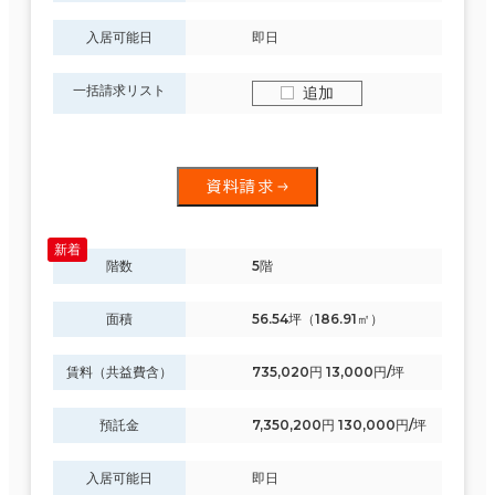
入居可能日
即日
一括請求リスト
追加
資料請求
階数
5階
面積
56.54坪（186.91㎡）
賃料（共益費含）
735,020円 13,000円/坪
預託金
7,350,200円 130,000円/坪
入居可能日
即日