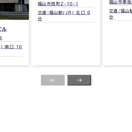
福山市東桜
福山市西町2-10-1
交通：福山駅
交通：福山駅(JR) 北口 8
分
分
ビル
3
) 南口 10