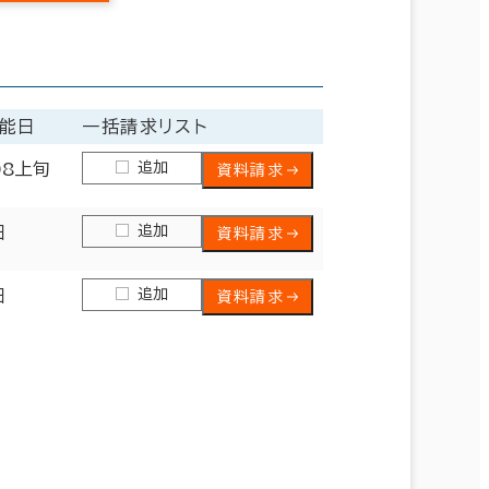
能日
一括請求リスト
追加
08上旬
資料請求
追加
日
資料請求
追加
日
資料請求