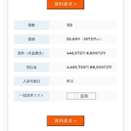
資料請求
階数
3階
面積
50.69坪（167.571㎡）
賃料（共益費含）
446,072円 8,800円/坪
預託金
4,460,720円 88,000円/坪
入居可能日
即日
一括請求リスト
追加
資料請求