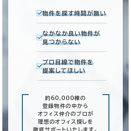
物件を探す時間が無い
なかなか良い物件が
見つからない
プロ目線で物件を
提案してほしい
約60,000棟の
登録物件の中から
オフィス仲介のプロが
理想のオフィス探しを
徹底サポートいたします。