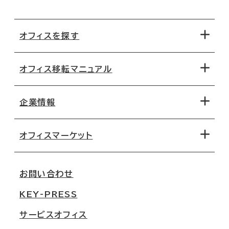
オフィスを探す
オフィス移転マニュアル
エリアから探す
地図から探す
企業情報
オフィス探しのためのチェックポイント
路線・駅から探す
移転コストシミュレーション
オフィスマーケット
会社概要
移転スケジュール
支店情報
オフィス移転Q&A
お問い合わせ
東京
三鬼商事が選ばれる理由
KEY-PRESS
大阪
一般事業主行動計画
サービスオフィス
名古屋
採用情報