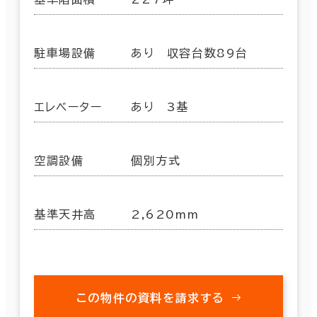
駐車場設備
あり 収容台数89台
エレベーター
あり 3基
空調設備
個別方式
基準天井高
2,620mm
この物件の資料を請求する