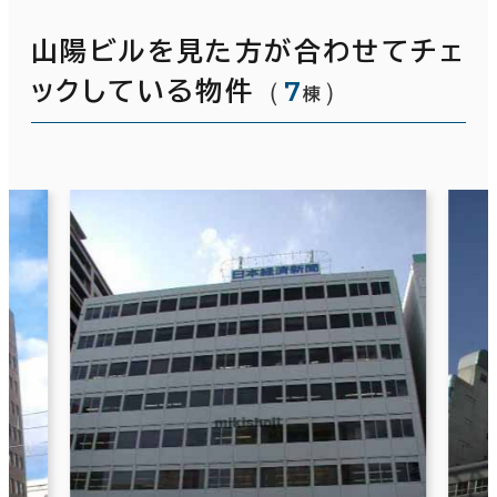
山陽ビルを見た方が合わせてチェ
（
7
）
ックしている物件
棟