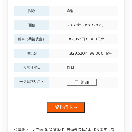
階数
8階
面積
20.79坪（68.728㎡）
賃料（共益費含）
182,952円 8,800円/坪
預託金
1,829,520円 88,000円/坪
入居可能日
即日
一括請求リスト
追加
資料請求
※募集フロアや面積、賃貸条件、設備等は状況により変更にな