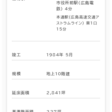
市役所前駅(広島電
鉄) 4分
本通駅(広島高速交通ア
ストラムライン) 東1口
15分
竣工
1984年 5月
規模
地上10階建
延床面積
2,841坪
基準階面積
227坪