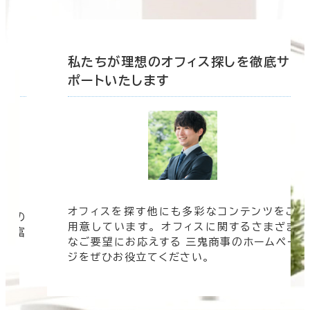
底サ
私たちが理想のオフィス探しを徹底サ
ポートいたします
オフィスを探す他にも多彩なコンテンツをご
信頼の
用意しています。 オフィスに関するさまざま
 豊富
なご要望にお応えする 三鬼商事のホームペー
す。
ジをぜひお役立てください。