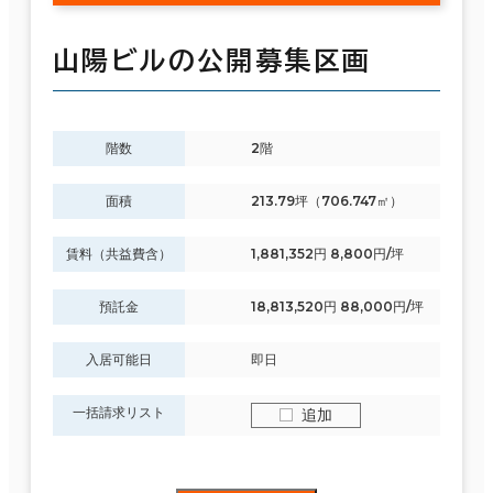
山陽ビルの公開募集区画
階数
2階
面積
213.79坪（706.747㎡）
賃料（共益費含）
1,881,352円 8,800円/坪
預託金
18,813,520円 88,000円/坪
入居可能日
即日
一括請求リスト
追加