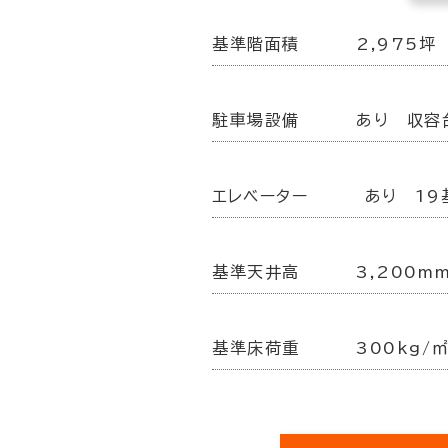
基準階面積
2,975坪
駐車場設備
あり 収容
エレベーター
あり 19
基準天井高
3,200mm
基準床荷重
300kg/