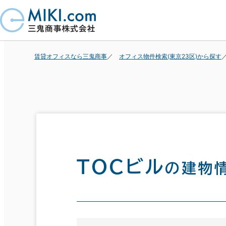
賃貸オフィスなら三鬼商事
オフィス物件検索(東京23区)から探す
ＴＯＣビル
の建物