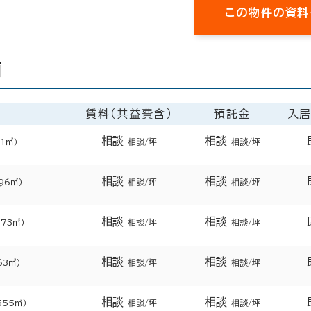
この物件の資料
画
賃料（共益費含）
預託金
入
相談
相談
.1㎡）
相談/坪
相談/坪
相談
相談
596㎡）
相談/坪
相談/坪
相談
相談
.73㎡）
相談/坪
相談/坪
相談
相談
63㎡）
相談/坪
相談/坪
相談
相談
555㎡）
相談/坪
相談/坪