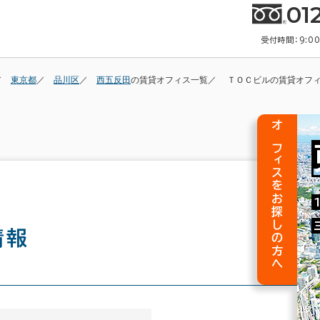
01
受付時間：9:0
東京都
品川区
西五反田
の賃貸オフィス一覧
ＴＯＣビルの賃貸オフ
オフィスをお探しの方へ
情報