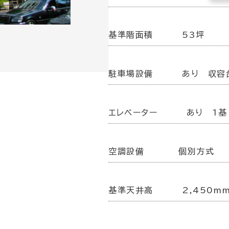
基準階面積
53坪
駐車場設備
あり 収容
エレベーター
あり 1基
空調設備
個別方式
基準天井高
2,450m