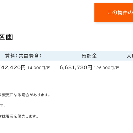
この物件
区画
賃料（共益費含）
預託金
入
742,420円
6,681,780円
14,000円/坪
126,000円/坪
り変更になる場合があります。
す。
合は現況を優先します。