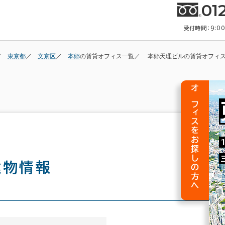
01
受付時間：9:0
東京都
文京区
本郷
の賃貸オフィス一覧
本郷天理ビルの賃貸オフィ
オフィスをお探しの方へ
建物情報