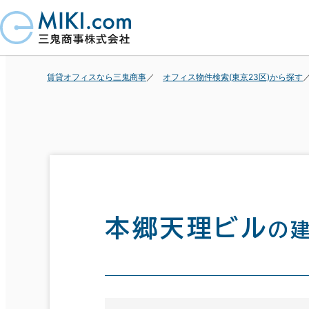
賃貸オフィスなら三鬼商事
オフィス物件検索(東京23区)から探す
本郷天理ビル
の