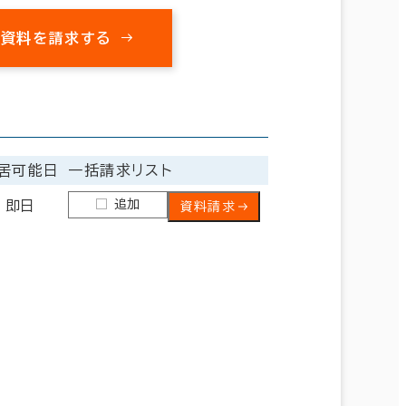
の資料を請求する
居可能日
一括請求リスト
追加
即日
資料請求