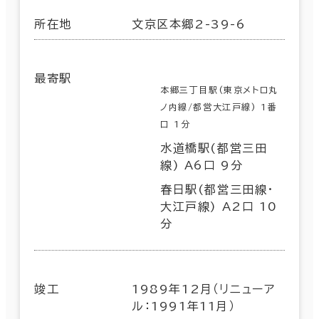
所在地
文京区本郷2-39-6
最寄駅
本郷三丁目駅(東京メトロ丸
ノ内線/都営大江戸線) 1番
口 1分
水道橋駅(都営三田
線) A6口 9分
春日駅(都営三田線･
大江戸線) A2口 10
分
竣工
1989年12月（リニューア
ル：1991年11月）