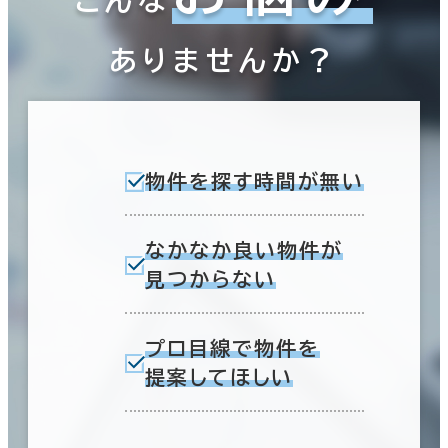
こんな
ありませんか？
物件を探す時間が無い
なかなか良い物件が
見つからない
プロ目線で物件を
提案してほしい