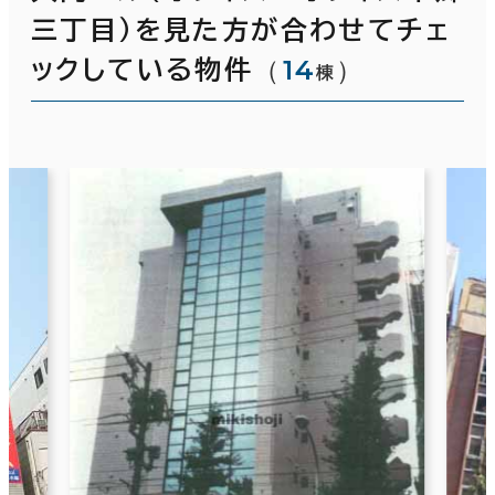
三丁目）を見た方が合わせてチェ
（
14
）
ックしている物件
棟