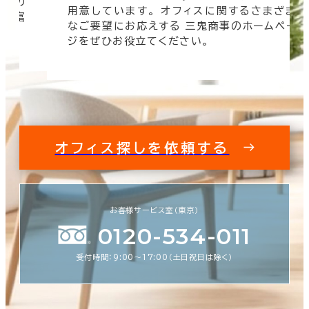
信頼の
用意しています。 オフィスに関するさまざま
 豊富
なご要望にお応えする 三鬼商事のホームペー
す。
ジをぜひお役立てください。
オフィス探しを依頼する
お客様サービス室（東京）
0120-534-011
受付時間：9:00〜17:00（土日祝日は除く）