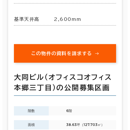
基準天井高
2,600mm
この物件の資料を請求する
大同ビル（オフィスコオフィス
本郷三丁目）の公開募集区画
階数
6階
面積
38.63坪（127.703㎡）