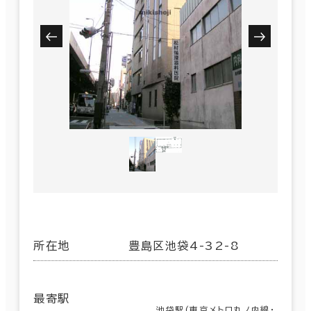
所在地
豊島区池袋4-32-8
最寄駅
池袋駅(東京メトロ丸ノ内線･