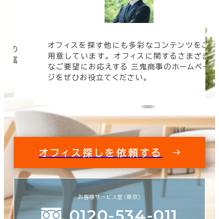
オフィスを探す他にも多彩なコンテンツをご
信頼の
用意しています。 オフィスに関するさまざま
 豊富
なご要望にお応えする 三鬼商事のホームペー
す。
ジをぜひお役立てください。
オフィス探しを依頼する
お客様サービス室（東京）
0120-534-011