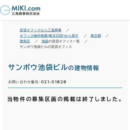
賃貸オフィスなら三鬼商事
オフィス物件検索(東京23区)から探す
東京都
豊島区
池袋
の賃貸オフィス一覧
サンポウ池袋ビルの賃貸オフィス
サンポウ池袋ビル
の建物情報
021-01828
お問い合わせ番号：
当物件の募集区画の掲載は終了しました。