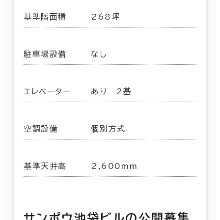
基準階面積
268坪
駐車場設備
なし
エレベーター
あり 2基
空調設備
個別方式
基準天井高
2,600mm
サンポウ池袋ビルの公開募集