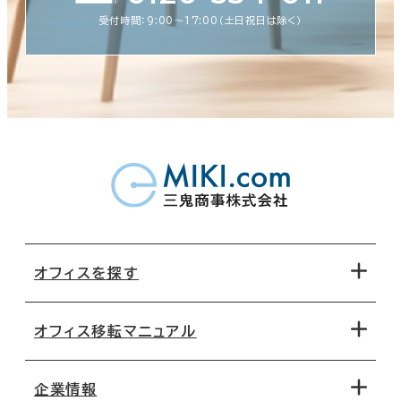
受付時間：9:00〜17:00（土日祝日は除く）
オフィスを探す
オフィス移転マニュアル
エリアから探す
地図から探す
企業情報