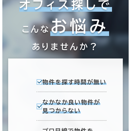
オフィス探しで
お悩み
こんな
ありませんか？
物件を探す時間が無い
なかなか良い物件が
見つからない
プロ目線で物件を