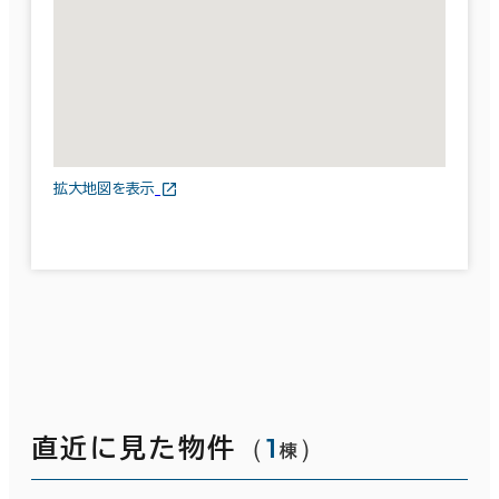
拡大地図を表示
（
1
）
直近に見た物件
棟