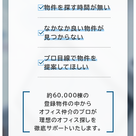
物件を探す時間が無い
なかなか良い物件が
見つからない
プロ目線で物件を
提案してほしい
約60,000棟の
登録物件の中から
オフィス仲介のプロが
理想のオフィス探しを
徹底サポートいたします。