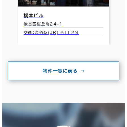
橋本ビル
渋谷区桜丘町24-1
交通：渋谷駅(JR) 西口 2分
物件一覧に戻る