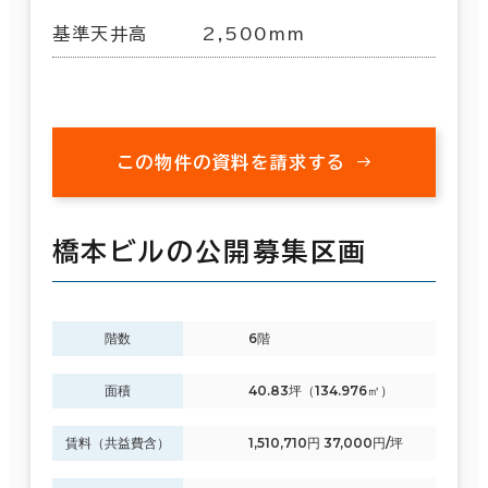
基準天井高
2,500mm
この物件の資料を請求する
橋本ビルの公開募集区画
階数
6階
面積
40.83坪（134.976㎡）
賃料（共益費含）
1,510,710円 37,000円/坪