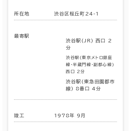
所在地
渋谷区桜丘町24-1
最寄駅
渋谷駅(JR) 西口 2
分
渋谷駅(東京メトロ銀座
線･半蔵門線･副都心線)
西口 2分
渋谷駅(東急田園都市
線) 8番口 4分
竣工
1978年 9月