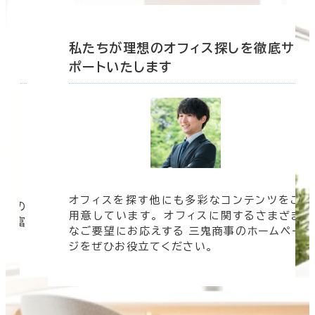
底サ
私たちが理想のオフィス探しを徹底サ
ポートいたします
オフィスを探す他にも多彩なコンテンツをご
信頼の
用意しています。 オフィスに関するさまざま
 豊富
なご要望にお応えする 三鬼商事のホームペー
す。
ジをぜひお役立てください。