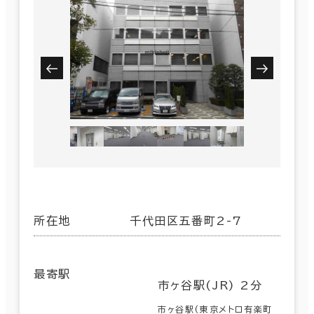
所在地
千代田区五番町2-7
最寄駅
市ヶ谷駅(JR) 2分
市ヶ谷駅(東京メトロ有楽町