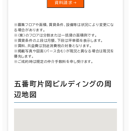
資料請求
※募集フロアや面積、賃貸条件、設備等は状況により変更にな
る場合があります。
※（案）のフロアは分割または一括貸の面積例です。
※賃貸条件の上段は月額、下段は坪単価を表示します。
※賃料、共益費は別途消費税の対象となります。
※掲載写真や図面（パース含む）が現況と異なる場合は現況を
優先します。
※ご成約時は規定の仲介手数料を申し受けます。
五番町片岡ビルディングの周
辺地図