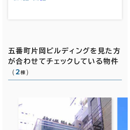
五番町片岡ビルディングを見た方
が合わせてチェックしている物件
（
2
）
棟