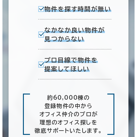
物件を探す時間が無い
なかなか良い物件が
見つからない
プロ目線で物件を
提案してほしい
約60,000棟の
登録物件の中から
オフィス仲介のプロが
理想のオフィス探しを
徹底サポートいたします。