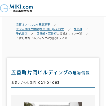
賃貸オフィスなら三鬼商事
オフィス物件検索(東京23区)から探す
東京都
千代田区
四番町・五番町
の賃貸オフィス一覧
五番町片岡ビルディングの賃貸オフィス
五番町片岡ビルディング
の建物情報
021-04093
お問い合わせ番号：