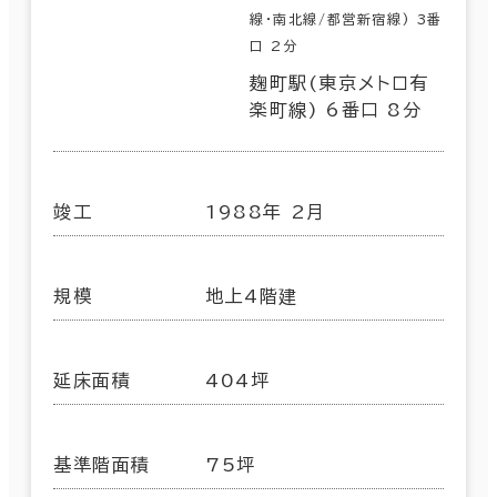
線･南北線/都営新宿線) 3番
口 2分
麹町駅(東京メトロ有
楽町線) 6番口 8分
竣工
1988年 2月
規模
地上4階建
延床面積
404坪
基準階面積
75坪