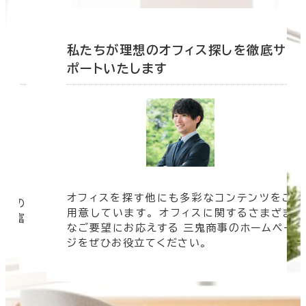
底サ
私たちが理想のオフィス探しを徹底サ
ポートいたします
オフィスを探す他にも多彩なコンテンツをご
信頼の
用意しています。 オフィスに関するさまざま
 豊富
なご要望にお応えする 三鬼商事のホームペー
す。
ジをぜひお役立てください。