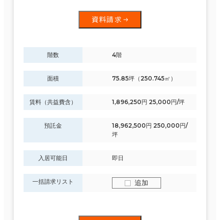
資料請求
階数
4階
面積
75.85坪（250.745㎡）
賃料（共益費含）
1,896,250円 25,000円/坪
預託金
18,962,500円 250,000円/
坪
入居可能日
即日
一括請求リスト
追加