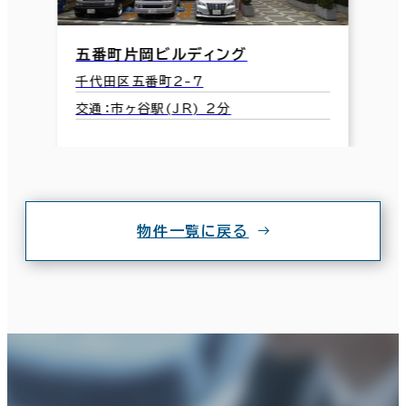
五番町片岡ビルディング
千代田区五番町2-7
交通：市ヶ谷駅(JR) 2分
物件一覧に戻る