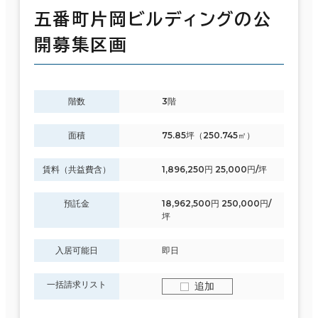
五番町片岡ビルディングの公
開募集区画
階数
3階
面積
75.85坪（250.745㎡）
賃料（共益費含）
1,896,250円 25,000円/坪
預託金
18,962,500円 250,000円/
坪
入居可能日
即日
一括請求リスト
追加