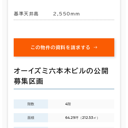
基準天井高
2,550mm
この物件の資料を請求する
オーイズミ六本木ビルの公開
募集区画
階数
4階
面積
64.29坪（212.53㎡）