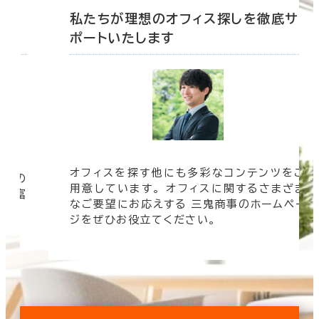
底サ
私たちが理想のオフィス探しを徹底サ
ポートいたします
オフィスを探す他にも多彩なコンテンツをご
信頼の
用意しています。 オフィスに関するさまざま
 豊富
なご要望にお応えする 三鬼商事のホームペー
す。
ジをぜひお役立てください。