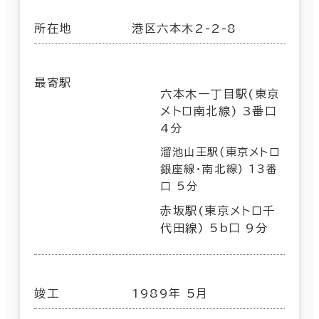
所在地
港区六本木2-2-8
最寄駅
六本木一丁目駅(東京
メトロ南北線) 3番口
4分
溜池山王駅(東京メトロ
銀座線･南北線) 13番
口 5分
赤坂駅(東京メトロ千
代田線) 5b口 9分
竣工
1989年 5月