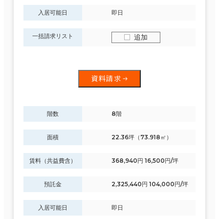
入居可能日
即日
一括請求リスト
追加
資料請求
階数
8階
面積
22.36坪（73.918㎡）
賃料（共益費含）
368,940円 16,500円/坪
預託金
2,325,440円 104,000円/坪
入居可能日
即日