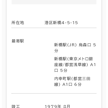
所在地
港区新橋4-5-15
最寄駅
新橋駅(JR) 烏森口 5
分
新橋駅(東京メトロ銀
座線/都営浅草線) A1
口 5分
内幸町駅(都営三田
線) A1口 6分
竣工
1979年 8月