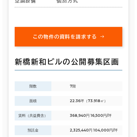
空調設備
個別方式
この物件の資料を請求する
新橋新和ビルの公開募集区画
階数
7階
面積
22.36坪（73.918㎡）
賃料（共益費含）
368,940円 16,500円/坪
預託金
2,325,440円 104,000円/坪