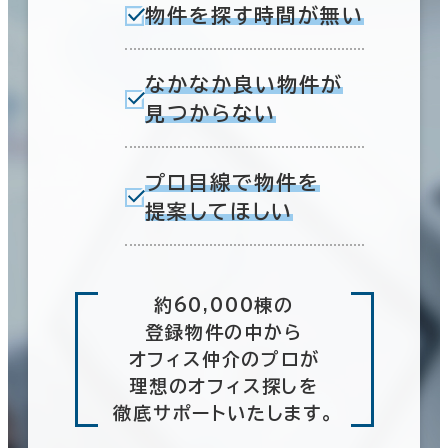
物件を探す時間が無い
なかなか良い物件が
見つからない
プロ目線で物件を
提案してほしい
約60,000棟の
登録物件の中から
オフィス仲介のプロが
理想のオフィス探しを
徹底サポートいたします。