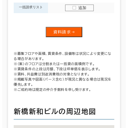
一括請求リスト
追加
資料請求
※募集フロアや面積、賃貸条件、設備等は状況により変更にな
る場合があります。
※（案）のフロアは分割または一括貸の面積例です。
※賃貸条件の上段は月額、下段は坪単価を表示します。
※賃料、共益費は別途消費税の対象となります。
※掲載写真や図面（パース含む）が現況と異なる場合は現況を
優先します。
※ご成約時は規定の仲介手数料を申し受けます。
新橋新和ビルの周辺地図