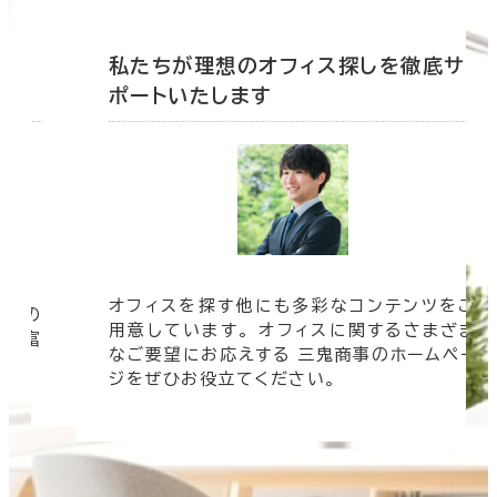
底サ
私たちが理想のオフィス探しを徹底サ
ポートいたします
オフィスを探す他にも多彩なコンテンツをご
信頼の
用意しています。 オフィスに関するさまざま
 豊富
なご要望にお応えする 三鬼商事のホームペー
す。
ジをぜひお役立てください。