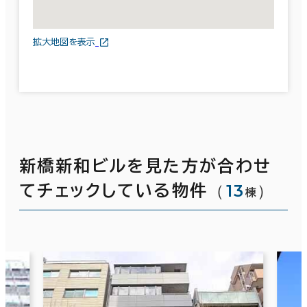
拡大地図を表示
新橋新和ビルを見た方が合わせ
（
13
）
てチェックしている物件
棟