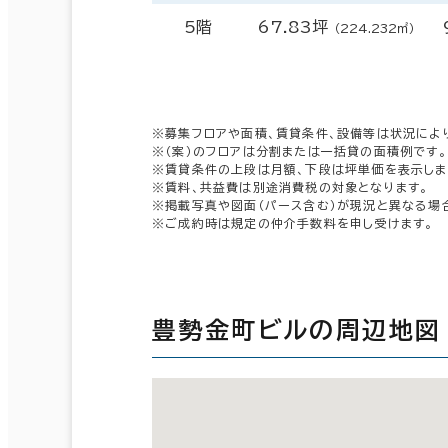
5階
67.83坪
（224.232㎡）
※募集フロアや面積、賃貸条件、設備等は状況によ
※（案）のフロアは分割または一括貸の面積例です。
※賃貸条件の上段は月額、下段は坪単価を表示しま
※賃料、共益費は別途消費税の対象となります。
※掲載写真や図面（パース含む）が現況と異なる場
※ご成約時は規定の仲介手数料を申し受けます。
豊勢金町ビルの周辺地図