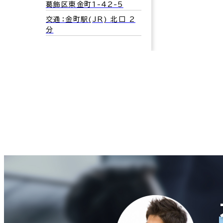
葛飾区東金町1-42-5
交通：金町駅(JR) 北口 2
分