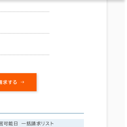
請求する
居可能日
一括請求リスト