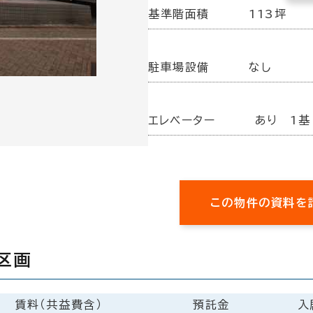
基準階面積
113坪
駐車場設備
なし
エレベーター
あり 1基
この物件の資料を
区画
賃料（共益費含）
預託金
入