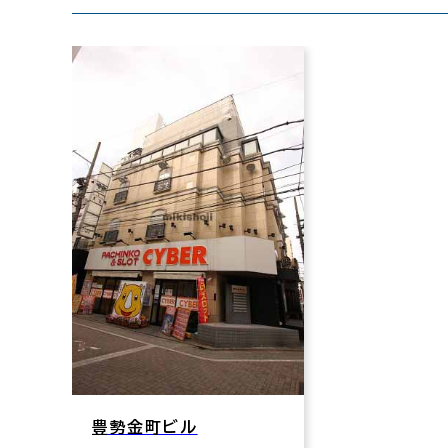
豊勢金町ビル