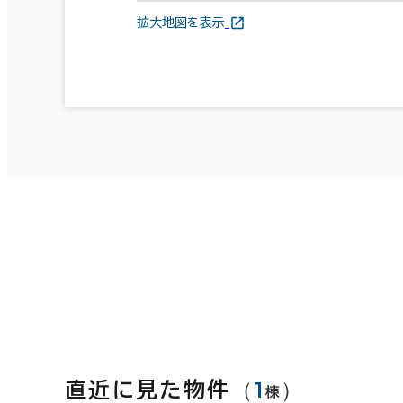
拡大地図を表示
（
1
）
直近に見た物件
棟