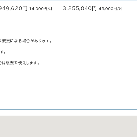
949,620円
3,255,840円
14,000円/坪
48,000円/坪
り変更になる場合があります。
す。
合は現況を優先します。