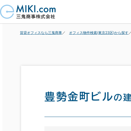
賃貸オフィスなら三鬼商事
オフィス物件検索(東京23区)から探す
豊勢金町ビル
の