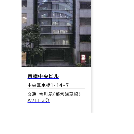
京橋中央ビル
中央区京橋1-14-7
交通：宝町駅(都営浅草線)
A7口 3分