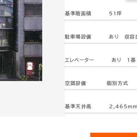
基準階面積
51坪
駐車場設備
あり 収容
エレベーター
あり 1基
空調設備
個別方式
基準天井高
2,465m