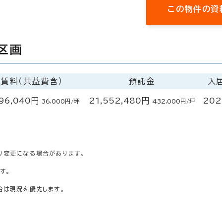
この物件の資
区画
賃料（共益費含）
預託金
入
796,040円
21,552,480円
202
36,000円/坪
432,000円/坪
り変更になる場合があります。
す。
合は現況を優先します。