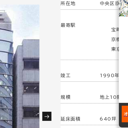
所在地
中央区京橋1
最寄駅
宝町駅(
京橋駅
東京駅(
竣工
1990年12
規模
地上10階／
延床面積
640坪