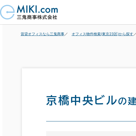
賃貸オフィスなら三鬼商事
オフィス物件検索(東京23区)から探す
京橋中央ビル
の