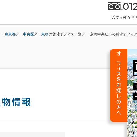
01
受付時間：9:0
東京都
中央区
京橋
の賃貸オフィス一覧
京橋中央ビルの賃貸オフィ
オフィスをお探しの方へ
建物情報