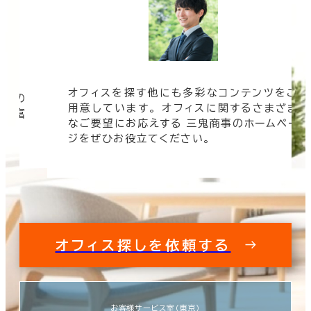
オフィスを探す他にも多彩なコンテンツをご
信頼の
用意しています。 オフィスに関するさまざま
 豊富
なご要望にお応えする 三鬼商事のホームペー
す。
ジをぜひお役立てください。
オフィス探しを依頼する
お客様サービス室（東京）