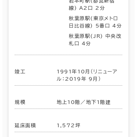
岩本町駅(都営新宿
線) A2口 2分
秋葉原駅(東京メトロ
日比谷線) 5番口 4分
秋葉原駅(JR) 中央改
札口 4分
竣工
1991年10月（リニューア
ル：2019年 9月）
規模
地上10階／地下1階建
延床面積
1,572坪