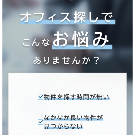
オフィス探しで
お悩み
こんな
ありませんか？
物件を探す時間が無い
なかなか良い物件が
見つからない