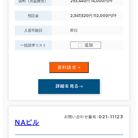
賃料（共益費含）
293,440円 14,000円/坪
預託金
2,347,520円 112,000円/坪
入居可能日
即日
追加
一括請求リスト
資料請求
詳細を見る
021-11123
お問い合わせ番号：
ＮＡビル