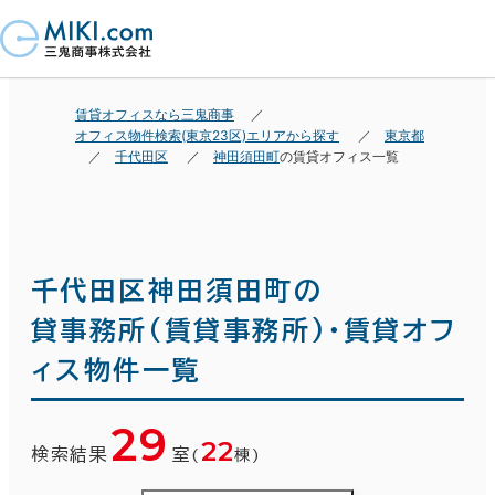
賃貸オフィスなら三鬼商事
オフィス物件検索(東京23区)エリアから探す
東京都
千代田区
神田須田町
の賃貸オフィス一覧
千代田区神田須田町の
貸事務所(賃貸事務所)・賃貸オフ
ィス物件一覧
29
22
検索結果
室
(
棟)