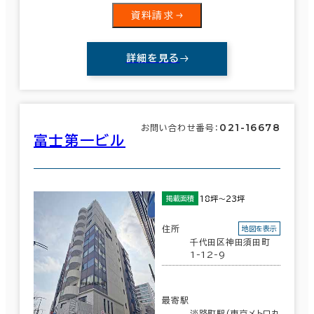
資料請求
詳細を見る
021-16678
お問い合わせ番号：
富士第一ビル
18坪～23坪
掲載面積
住所
地図を表示
千代田区神田須田町
1-12-9
最寄駅
淡路町駅(東京メトロ丸