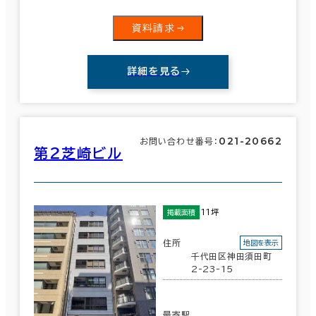
資料請求
詳細を見る
021-20662
お問い合わせ番号：
第２芝崎ビル
11坪
掲載面積
住所
地図を表示
千代田区神田須田町
2-23-15
最寄駅