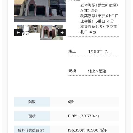
岩本町駅(都営新宿線)
A2口 3分
秋葉原駅(東京メトロ日
比谷線) 5番口 4分
秋葉原駅(JR) 中央改
札口 4分
竣工
1983年 7月
規模
地上7階建
階数
4階
面積
11.9坪（39.339㎡）
賃料（共益費含）
196,350円 16,500円/坪