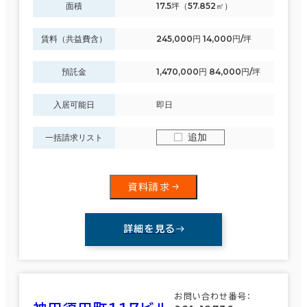
面積
17.5坪（57.852㎡）
賃料（共益費含）
245,000円 14,000円/坪
預託金
1,470,000円 84,000円/坪
入居可能日
即日
追加
一括請求リスト
資料請求
詳細を見る
お問い合わせ番号：