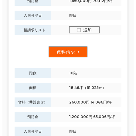
預託金
1,650,000円 70,112円/坪
入居可能日
即日
追加
一括請求リスト
資料請求
階数
10階
面積
18.46坪（61.025㎡）
賃料（共益費含）
260,000円 14,086円/坪
預託金
1,200,000円 65,006円/坪
入居可能日
即日