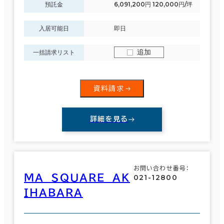
預託金
6,091,200円 120,000円/坪
入居可能日
即日
追加
一括請求リスト
資料請求
詳細を見る
お問い合わせ番号：
ＭＡ ＳＱＵＡＲＥ ＡＫ
021-12800
ＩＨＡＢＡＲＡ