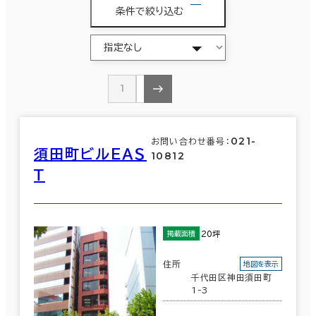
条件で絞り込む
1
2
021-
お問い合わせ番号：
須田町ビルＥＡＳ
10812
Ｔ
20坪
掲載面積
住所
地図を表示
千代田区神田須田町
1-3