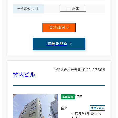
追加
一括請求リスト
資料請求
詳細を見る
021-17569
お問い合わせ番号：
竹内ビル
17坪
掲載面積
住所
地図を表示
千代田区神田須田町
1-11