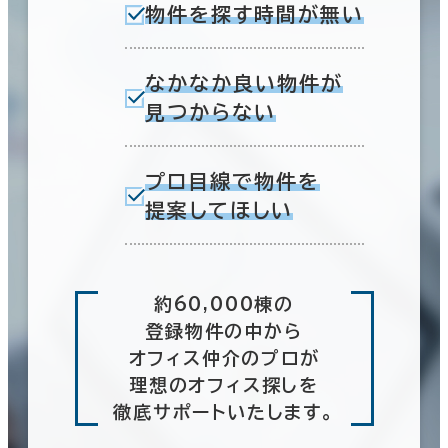
物件を探す時間が無い
なかなか良い物件が
見つからない
プロ目線で物件を
提案してほしい
約60,000棟の
登録物件の中から
オフィス仲介のプロが
理想のオフィス探しを
徹底サポートいたします。