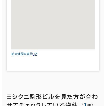
拡大地図を表示
ヨシクニ駒形ビルを見た方が合わ
（
1
）
せてチェックしている物件
棟