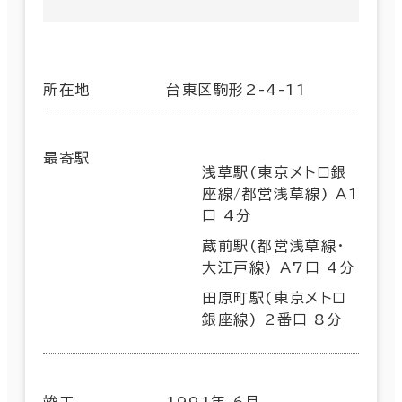
所在地
台東区駒形2-4-11
最寄駅
浅草駅(東京メトロ銀
座線/都営浅草線) A1
口 4分
蔵前駅(都営浅草線･
大江戸線) A7口 4分
田原町駅(東京メトロ
銀座線) 2番口 8分
竣工
1991年 6月