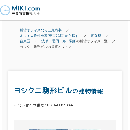
賃貸オフィスなら三鬼商事
オフィス物件検索(東京23区)から探す
東京都
台東区
浅草・雷門・寿・駒形
の賃貸オフィス一覧
ヨシクニ駒形ビルの賃貸オフィス
ヨシクニ駒形ビル
の建物情報
021-08984
お問い合わせ番号：