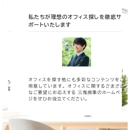
底サ
私たちが理想のオフィス探しを徹底サ
ポートいたします
オフィスを探す他にも多彩なコンテンツをご
信頼の
用意しています。 オフィスに関するさまざま
 豊富
なご要望にお応えする 三鬼商事のホームペー
す。
ジをぜひお役立てください。