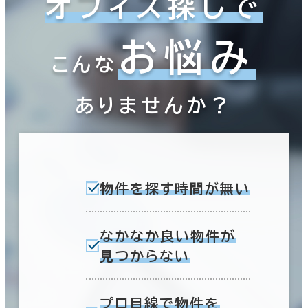
オフィス探しで
お悩み
こんな
ありませんか？
物件を探す時間が無い
なかなか良い物件が
見つからない
プロ目線で物件を