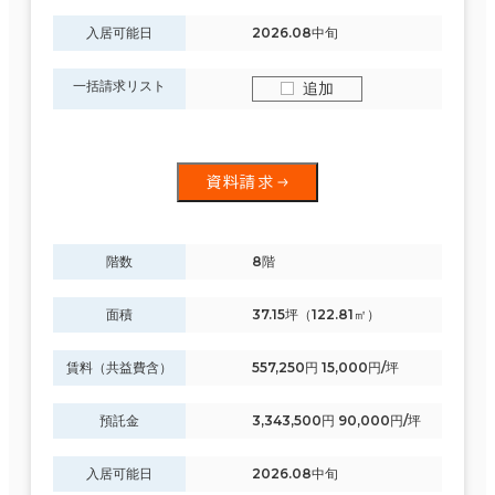
入居可能日
2026.08中旬
一括請求リスト
追加
資料請求
階数
8階
面積
37.15坪（122.81㎡）
賃料（共益費含）
557,250円 15,000円/坪
預託金
3,343,500円 90,000円/坪
入居可能日
2026.08中旬