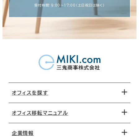
受付時間：9:00〜17:00（土日祝日は除く）
オフィスを探す
オフィス移転マニュアル
エリアから探す
地図から探す
企業情報