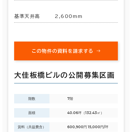
基準天井高
2,600mm
この物件の資料を請求する
大佳板橋ビルの公開募集区画
階数
7階
面積
40.06坪（132.43㎡）
賃料（共益費含）
600,900円 15,000円/坪