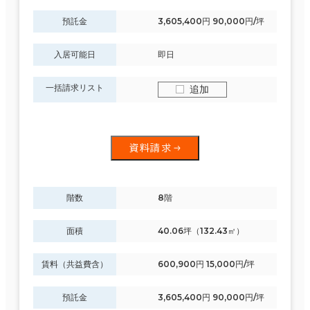
預託金
3,605,400円 90,000円/坪
入居可能日
即日
一括請求リスト
追加
資料請求
階数
8階
面積
40.06坪（132.43㎡）
賃料（共益費含）
600,900円 15,000円/坪
預託金
3,605,400円 90,000円/坪