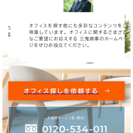
オフィスを探す他にも多彩なコンテンツをご
信頼の
用意しています。 オフィスに関するさまざま
 豊富
なご要望にお応えする 三鬼商事のホームペー
す。
ジをぜひお役立てください。
オフィス探しを依頼する
お客様サービス室（東京）
0120-534-011