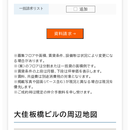
一括請求リスト
追加
資料請求
※募集フロアや面積、賃貸条件、設備等は状況により変更にな
る場合があります。
※（案）のフロアは分割または一括貸の面積例です。
※賃貸条件の上段は月額、下段は坪単価を表示します。
※賃料、共益費は別途消費税の対象となります。
※掲載写真や図面（パース含む）が現況と異なる場合は現況を
優先します。
※ご成約時は規定の仲介手数料を申し受けます。
大佳板橋ビルの周辺地図