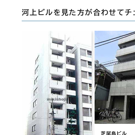
河上ビルを見た方が合わせてチ
芝尾島ビル