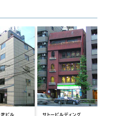
ー芝ビル
サトービルディング