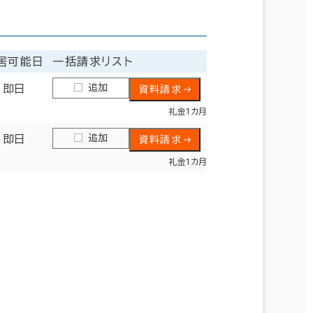
居可能日
一括請求リスト
追加
即日
資料請求
礼金1カ月
追加
即日
資料請求
礼金1カ月