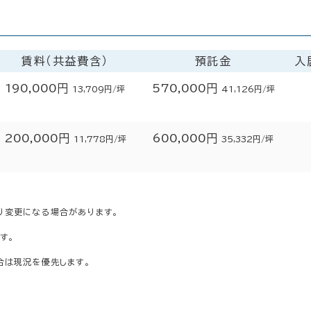
賃料（共益費含）
預託金
入
190,000円
570,000円
13,709円/坪
41,126円/坪
200,000円
600,000円
11,778円/坪
35,332円/坪
り変更になる場合があります。
す。
合は現況を優先します。