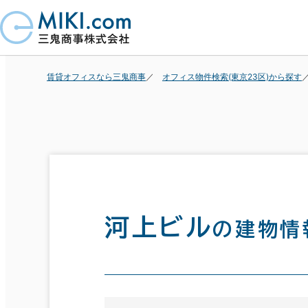
賃貸オフィスなら三鬼商事
オフィス物件検索(東京23区)から探す
河上ビル
の建物情