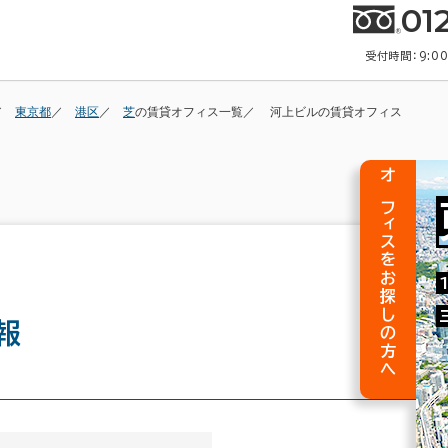
01
受付時間：9:0
東京都
港区
芝
の賃貸オフィス一覧
河上ビルの賃貸オフィス
オフィスをお探しの方へ
報