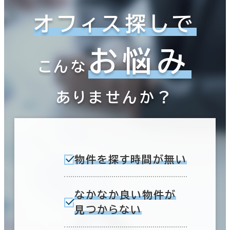
オフィス探しで
お悩み
こんな
ありませんか？
物件を探す時間が無い
なかなか良い物件が
見つからない