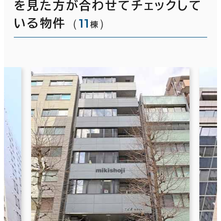
を見た方が合わせてチェックして
（
11
）
いる物件
棟