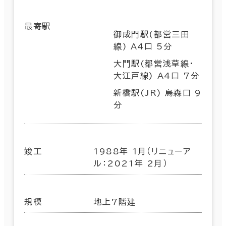
最寄駅
御成門駅(都営三田
線) A4口 5分
大門駅(都営浅草線･
大江戸線) A4口 7分
新橋駅(JR) 烏森口 9
分
竣工
1988年 1月（リニューア
ル：2021年 2月）
規模
地上7階建