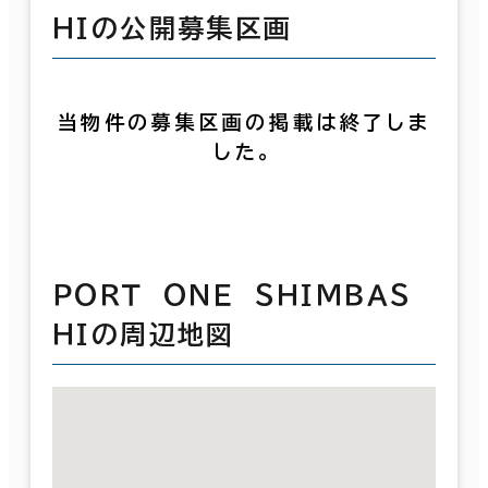
ＨＩの公開募集区画
当物件の募集区画の掲載は終了しま
した。
ＰＯＲＴ ＯＮＥ ＳＨＩＭＢＡＳ
ＨＩの周辺地図