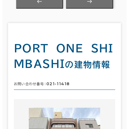
ＰＯＲＴ ＯＮＥ ＳＨＩ
ＭＢＡＳＨＩ
の建物情報
021-11418
お問い合わせ番号：