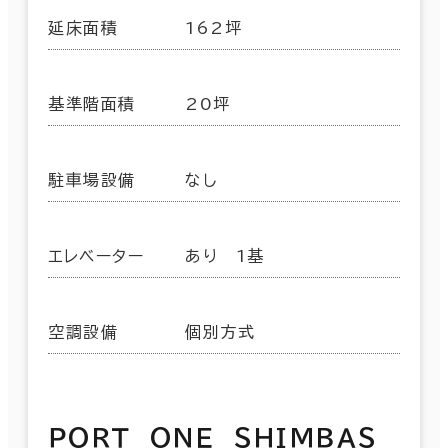
延床面積
162坪
基準階面積
20坪
駐車場設備
なし
エレベーター
あり 1基
空調設備
個別方式
ＰＯＲＴ ＯＮＥ ＳＨＩＭＢＡＳ