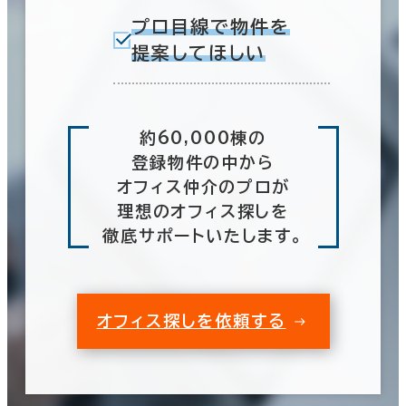
プロ目線で物件を
提案してほしい
約60,000棟の
登録物件の中から
オフィス仲介のプロが
理想のオフィス探しを
徹底サポートいたします。
オフィス探しを依頼する