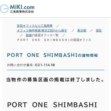
賃貸オフィスなら三鬼商事
オフィス物件検索(東京23区)から探す
東京都
港区
新橋
の賃貸オフィス一覧
ＰＯＲＴ ＯＮＥ ＳＨＩＭＢＡＳＨＩの賃貸オフィス
ＰＯＲＴ ＯＮＥ ＳＨＩＭＢＡＳＨＩ
の建物情報
021-11418
お問い合わせ番号：
当物件の募集区画の掲載は終了しました。
ＰＯＲＴ ＯＮＥ ＳＨＩＭＢＡＳＨＩ