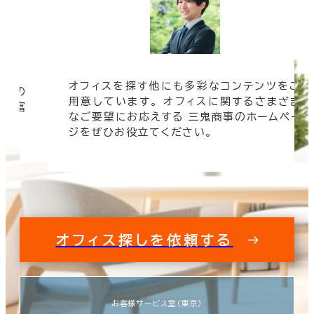
オフィスを探す他にも多彩なコンテンツをご
信頼の
用意しています。 オフィスに関するさまざま
 豊富
なご要望にお応えする 三鬼商事のホームペー
す。
ジをぜひお役立てください。
オフィス探しを依頼する
お客様サービス室（東京）