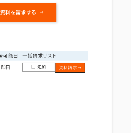
の資料を請求する
居可能日
一括請求リスト
追加
即日
資料請求