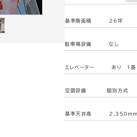
基準階面積
26坪
駐車場設備
なし
エレベーター
あり 1基
空調設備
個別方式
基準天井高
2,350m