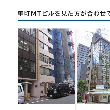
隼町ＭＴビルを見た方が合わせ