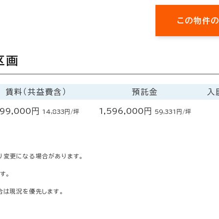
この物件
区画
賃料（共益費含）
預託金
入
99,000円
1,596,000円
14,833円/坪
59,331円/坪
り変更になる場合があります。
す。
合は現況を優先します。