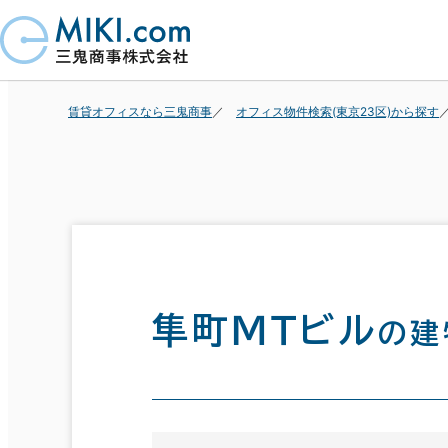
賃貸オフィスなら三鬼商事
オフィス物件検索(東京23区)から探す
隼町ＭＴビル
の建