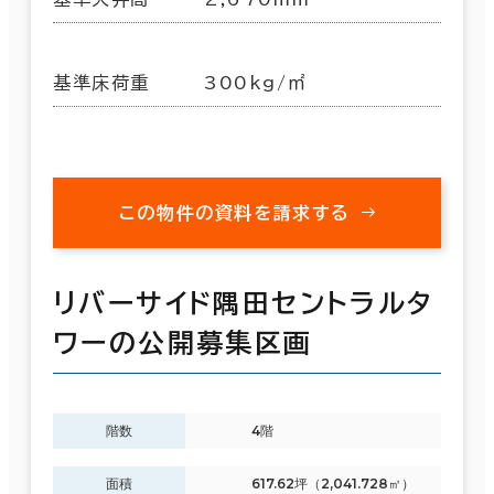
基準床荷重
300kg/㎡
この物件の資料を請求する
リバーサイド隅田セントラルタ
ワーの公開募集区画
階数
4階
面積
617.62坪（2,041.728㎡）