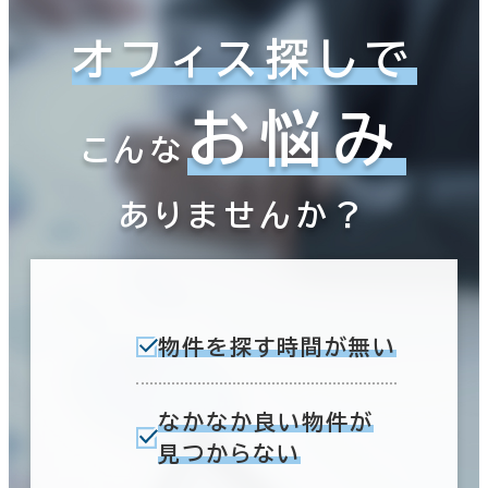
オフィス探しで
お悩み
こんな
ありませんか？
物件を探す時間が無い
なかなか良い物件が
見つからない