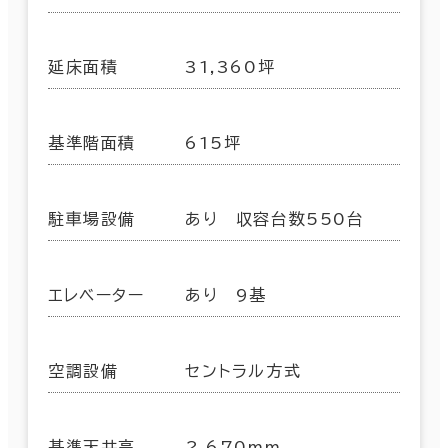
延床面積
31,360坪
基準階面積
615坪
駐車場設備
あり 収容台数550台
エレベーター
あり 9基
空調設備
セントラル方式
基準天井高
2,670mm