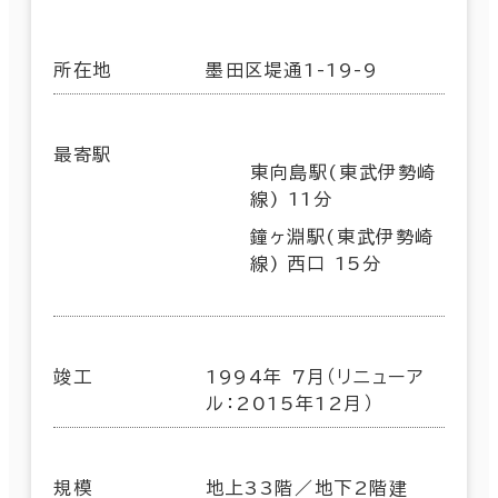
所在地
墨田区堤通1-19-9
最寄駅
東向島駅(東武伊勢崎
線) 11分
鐘ヶ淵駅(東武伊勢崎
線) 西口 15分
竣工
1994年 7月（リニューア
ル：2015年12月）
規模
地上33階／地下2階建