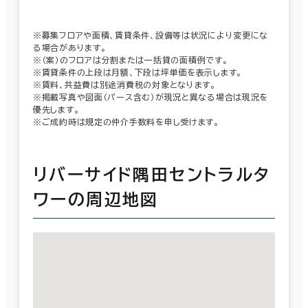
※募集フロアや面積、賃貸条件、設備等は状況により変更にな
る場合があります。
※（案）のフロアは分割または一括貸の面積例です。
※賃貸条件の上段は月額、下段は坪単価を表示します。
※賃料、共益費は別途消費税の対象となります。
※掲載写真や図面（パース含む）が現況と異なる場合は現況を
優先します。
※ご成約時は規定の仲介手数料を申し受けます。
リバーサイド隅田セントラルタ
ワーの周辺地図