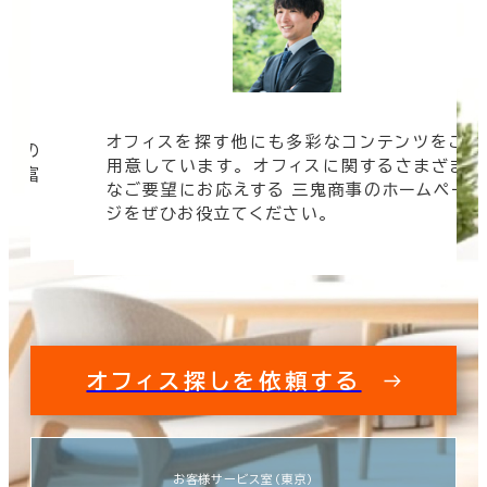
オフィスを探す他にも多彩なコンテンツをご
信頼の
用意しています。 オフィスに関するさまざま
 豊富
なご要望にお応えする 三鬼商事のホームペー
す。
ジをぜひお役立てください。
オフィス探しを依頼する
お客様サービス室（東京）