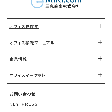
オフィスを探す
オフィス移転マニュアル
エリアから探す
地図から探す
企業情報
オフィス探しのためのチェックポイント
路線・駅から探す
移転コストシミュレーション
オフィスマーケット
会社概要
移転スケジュール
支店情報
オフィス移転Q&A
お問い合わせ
東京
三鬼商事が選ばれる理由
KEY-PRESS
大阪
一般事業主行動計画