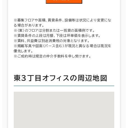
※募集フロアや面積、賃貸条件、設備等は状況により変更にな
る場合があります。
※（案）のフロアは分割または一括貸の面積例です。
※賃貸条件の上段は月額、下段は坪単価を表示します。
※賃料、共益費は別途消費税の対象となります。
※掲載写真や図面（パース含む）が現況と異なる場合は現況を
優先します。
※ご成約時は規定の仲介手数料を申し受けます。
東３丁目オフィスの周辺地図