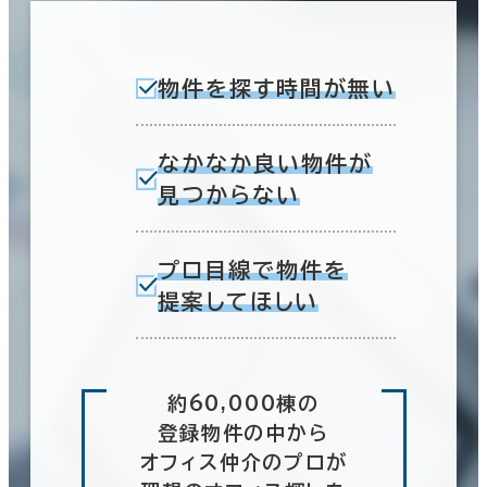
物件を探す時間が無い
なかなか良い物件が
見つからない
プロ目線で物件を
提案してほしい
約60,000棟の
登録物件の中から
オフィス仲介のプロが