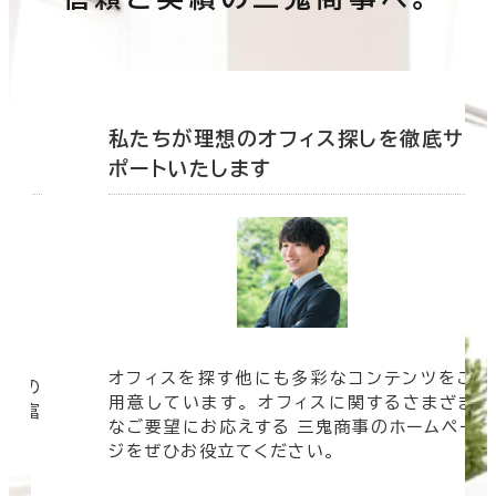
底サ
私たちが理想のオフィス探しを徹底サ
ポートいたします
オフィスを探す他にも多彩なコンテンツをご
信頼の
用意しています。 オフィスに関するさまざま
 豊富
なご要望にお応えする 三鬼商事のホームペー
す。
ジをぜひお役立てください。