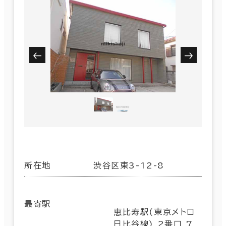
所在地
渋谷区東3-12-8
最寄駅
恵比寿駅(東京メトロ
日比谷線) 2番口 7