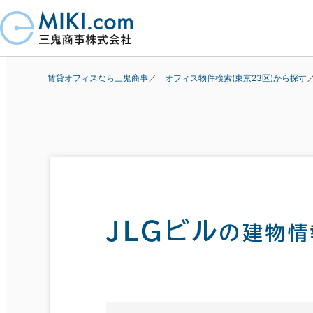
賃貸オフィスなら三鬼商事
オフィス物件検索(東京23区)から探す
ＪＬＧビル
の建物情