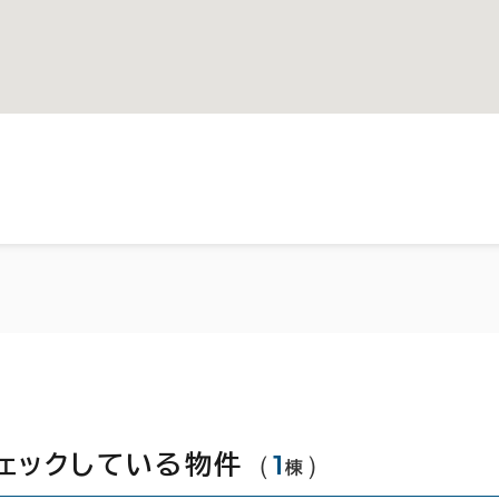
（
1
）
ェックしている物件
棟