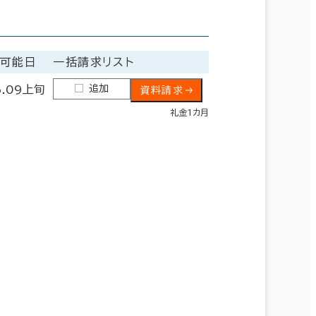
可能日
一括請求リスト
追加
6.09上旬
資料請求
礼金1カ月