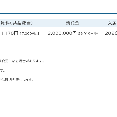
賃料（共益費含）
預託金
入居
91,170円
2,000,000円
202
17,000円/坪
86,919円/坪
り変更になる場合があります。
す。
合は現況を優先します。