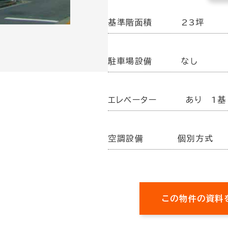
基準階面積
23坪
駐車場設備
なし
エレベーター
あり 1基
空調設備
個別方式
この物件の資料