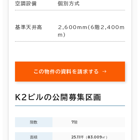
空調設備
個別方式
基準天井高
2,600mm(6階2,400ｍ
ｍ)
この物件の資料を請求する
Ｋ２ビルの公開募集区画
階数
7階
面積
25.11坪（83.009㎡）