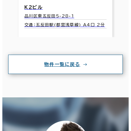
Ｋ２ビル
品川区東五反田5-28-1
交通：五反田駅(都営浅草線) A4口 2分
物件一覧に戻る