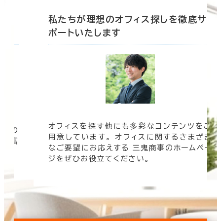
底サ
私たちが理想のオフィス探しを徹底サ
ポートいたします
オフィスを探す他にも多彩なコンテンツをご
信頼の
用意しています。 オフィスに関するさまざま
 豊富
なご要望にお応えする 三鬼商事のホームペー
す。
ジをぜひお役立てください。