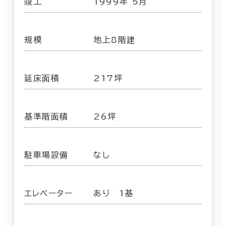
竣工
1999年 5月
規模
地上8階建
延床面積
217坪
基準階面積
26坪
駐車場設備
なし
エレベーター
あり 1基