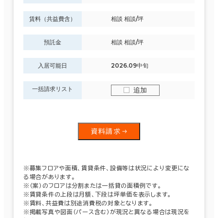
賃料（共益費含）
相談 相談/坪
預託金
相談 相談/坪
入居可能日
2026.09中旬
一括請求リスト
追加
資料請求
※募集フロアや面積、賃貸条件、設備等は状況により変更にな
る場合があります。
※（案）のフロアは分割または一括貸の面積例です。
※賃貸条件の上段は月額、下段は坪単価を表示します。
※賃料、共益費は別途消費税の対象となります。
※掲載写真や図面（パース含む）が現況と異なる場合は現況を