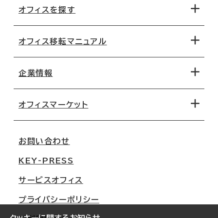
オフィスを探す
オフィス移転マニュアル
エリアから探す
地図から探す
企業情報
オフィス探しのためのチェックポイント
路線・駅から探す
移転コストシミュレーション
オフィスマーケット
会社概要
移転スケジュール
支店情報
オフィス移転Q&A
お問い合わせ
東京
三鬼商事が選ばれる理由
KEY-PRESS
大阪
一般事業主行動計画
サービスオフィス
名古屋
採用情報
プライバシーポリシー
札幌
ご契約者様の声