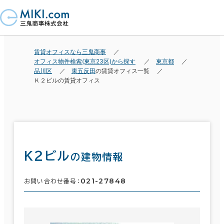
賃貸オフィスなら三鬼商事
オフィス物件検索(東京23区)から探す
東京都
品川区
東五反田
の賃貸オフィス一覧
Ｋ２ビルの賃貸オフィス
Ｋ２ビル
の建物情報
021-27848
お問い合わせ番号：