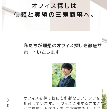
オフィス探しは
信頼と実績の三鬼商事へ。
底サ
私たちが理想のオフィス探しを徹底サ
ポートいたします
オフィスを探す他にも多彩なコンテンツをご
信頼の
用意しています。 オフィスに関するさまざま
 豊富
なご要望にお応えする 三鬼商事のホームペー