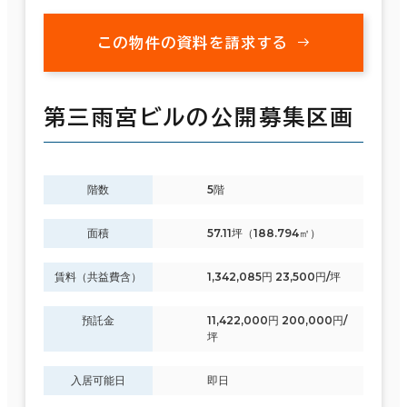
この物件の資料を請求する
第三雨宮ビルの公開募集区画
階数
5階
面積
57.11坪（188.794㎡）
賃料（共益費含）
1,342,085円 23,500円/坪
預託金
11,422,000円 200,000円/
坪
入居可能日
即日