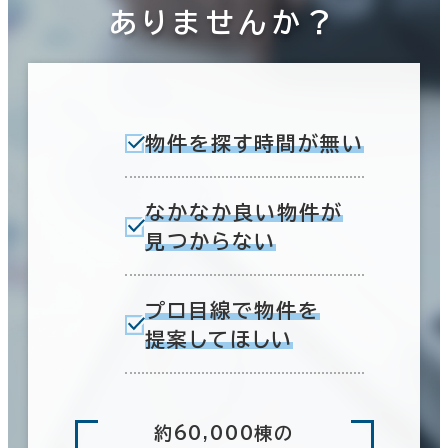
ありませんか？
物件を探す時間が無い
なかなか良い物件が
見つからない
プロ目線で物件を
提案してほしい
約60,000棟の