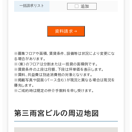
一括請求リスト
追加
資料請求
※募集フロアや面積、賃貸条件、設備等は状況により変更にな
る場合があります。
※（案）のフロアは分割または一括貸の面積例です。
※賃貸条件の上段は月額、下段は坪単価を表示します。
※賃料、共益費は別途消費税の対象となります。
※掲載写真や図面（パース含む）が現況と異なる場合は現況を
優先します。
※ご成約時は規定の仲介手数料を申し受けます。
第三雨宮ビルの周辺地図