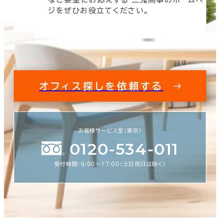
す。
ジをぜひお役立てください。
オフィス探しを依頼する
お客様サービス室（東京）
0120-534-011
受付時間：9:00〜17:00（土日祝日は除く）