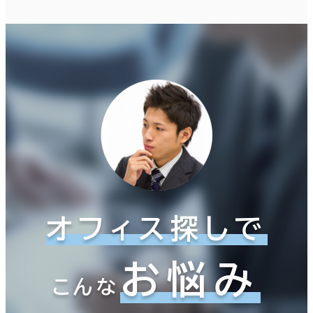
オフィス探しで
お悩み
こんな