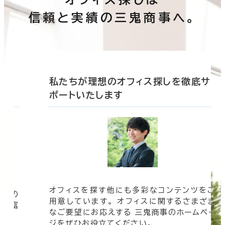
信頼と実績の三鬼商事へ。
底サ
私たちが理想のオフィス探しを徹底サ
ポートいたします
オフィスを探す他にも多彩なコンテンツをご
信頼の
用意しています。 オフィスに関するさまざま
 豊富
なご要望にお応えする 三鬼商事のホームペー
す。
ジをぜひお役立てください。