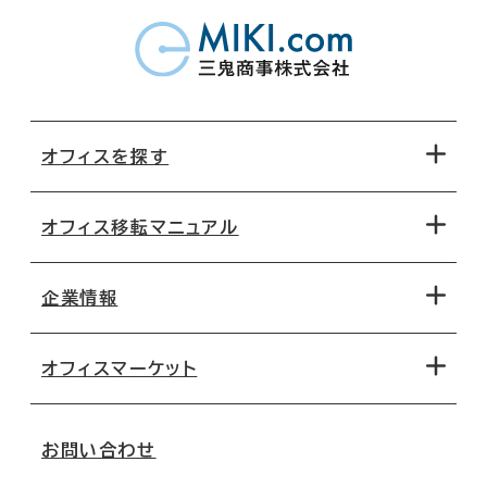
オフィスを探す
オフィス移転マニュアル
エリアから探す
地図から探す
企業情報
オフィス探しのためのチェックポイント
路線・駅から探す
移転コストシミュレーション
オフィスマーケット
会社概要
移転スケジュール
支店情報
オフィス移転Q&A
お問い合わせ
東京
三鬼商事が選ばれる理由