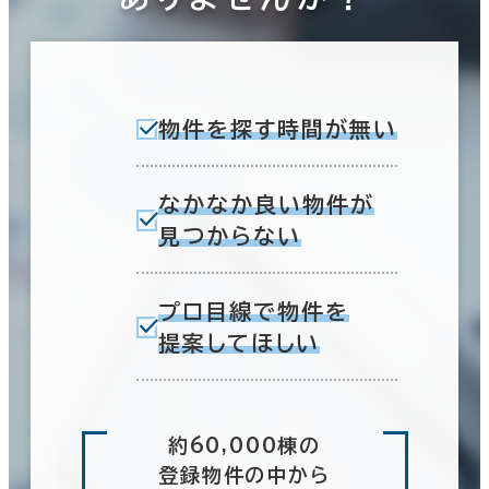
物件を探す時間が無い
なかなか良い物件が
見つからない
プロ目線で物件を
提案してほしい
約60,000棟の
登録物件の中から