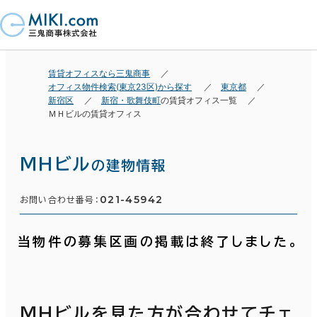
賃貸オフィスなら三鬼商事
オフィス物件検索(東京23区)から探す
東京都
新宿区
新宿・歌舞伎町
の賃貸オフィス一覧
ＭＨビルの賃貸オフィス
ＭＨビル
の建物情報
021-45942
お問い合わせ番号：
当物件の募集区画の掲載は終了しました。
ＭＨビルを見た方が合わせてチェ