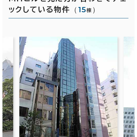
（
15
）
ックしている物件
棟