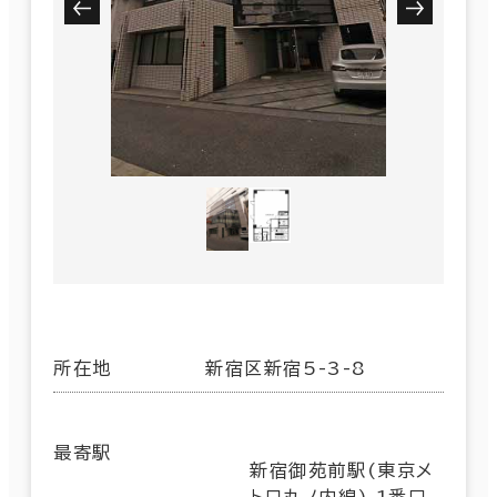
所在地
新宿区新宿5-3-8
最寄駅
新宿御苑前駅(東京メ
トロ丸ノ内線) 1番口