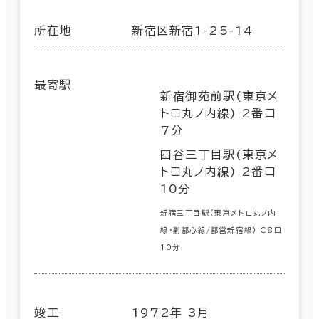
所在地
新宿区新宿1-25-14
最寄駅
新宿御苑前駅(東京メ
トロ丸ノ内線) 2番口
7分
四谷三丁目駅(東京メ
トロ丸ノ内線) 2番口
10分
新宿三丁目駅(東京メトロ丸ノ内
線･副都心線/都営新宿線) C8口
10分
竣工
1972年 3月