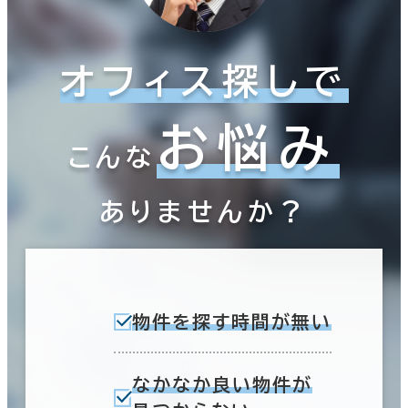
オフィス探しで
お悩み
こんな
ありませんか？
物件を探す時間が無い
なかなか良い物件が