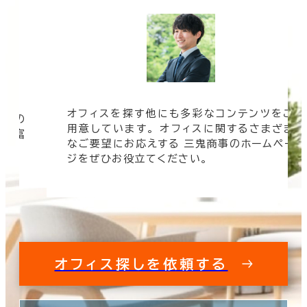
オフィスを探す他にも多彩なコンテンツをご
信頼の
用意しています。 オフィスに関するさまざま
 豊富
なご要望にお応えする 三鬼商事のホームペー
す。
ジをぜひお役立てください。
オフィス探しを依頼する