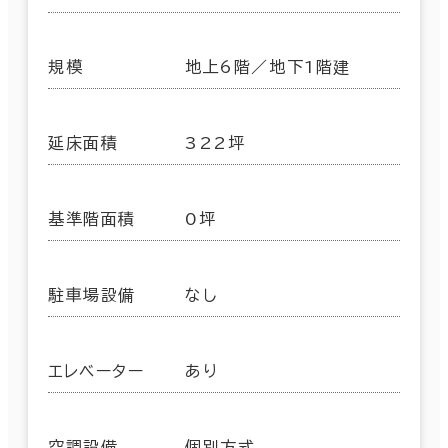
規模
地上6階／地下1階建
延床面積
322坪
基準階面積
0坪
駐車場設備
なし
エレベーター
あり
空調設備
個別方式