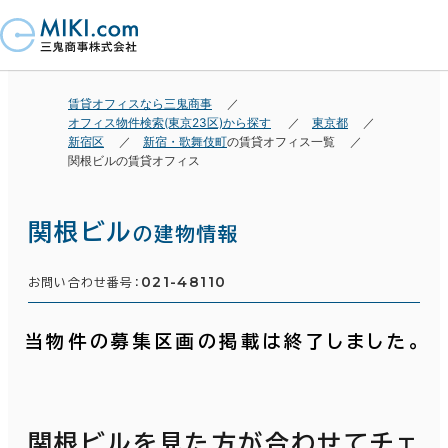
賃貸オフィスなら三鬼商事
オフィス物件検索(東京23区)から探す
東京都
新宿区
新宿・歌舞伎町
の賃貸オフィス一覧
関根ビルの賃貸オフィス
関根ビル
の建物情報
021-48110
お問い合わせ番号：
当物件の募集区画の掲載は終了しました。
関根ビルを見た方が合わせてチェ