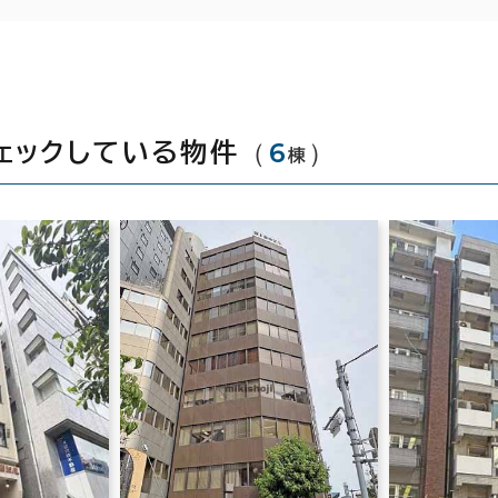
（
6
）
ェックしている物件
棟