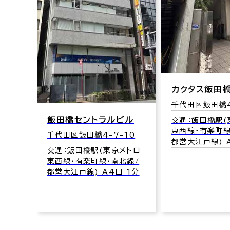
カクタス飯田
千代田区飯田橋4
飯田橋セントラルビル
交通：飯田橋駅(
東西線･有楽町線
千代田区飯田橋4-7-10
都営大江戸線) 
交通：飯田橋駅(東京メトロ
東西線･有楽町線･南北線/
都営大江戸線) A4口 1分