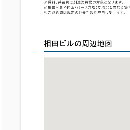
※賃料、共益費は別途消費税の対象となります。
※掲載写真や図面（パース含む）が現況と異なる場
※ご成約時は規定の仲介手数料を申し受けます。
相田ビルの周辺地図