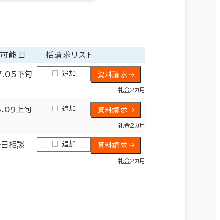
居可能日
一括請求リスト
追加
7.05下旬
資料請求
礼金2カ月
追加
6.09上旬
資料請求
礼金2カ月
追加
居日相談
資料請求
礼金2カ月