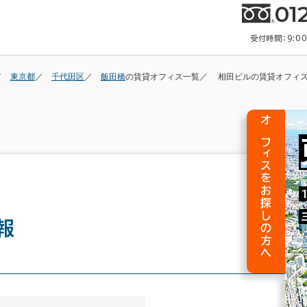
01
受付時間：9:0
東京都
千代田区
飯田橋
の賃貸オフィス一覧
相田ビルの賃貸オフィ
オフィスをお探しの方へ
報