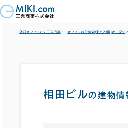
賃貸オフィスなら三鬼商事
オフィス物件検索(東京23区)から探す
相田ビル
の建物情