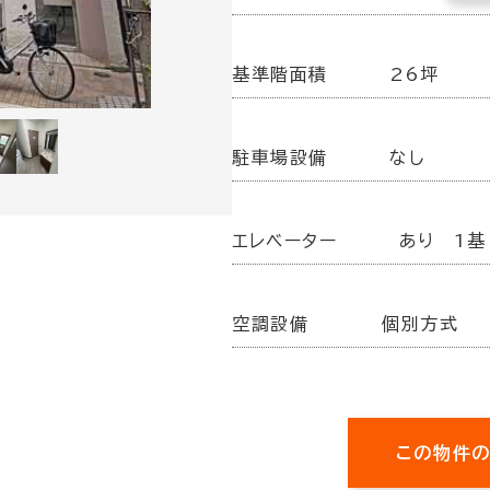
基準階面積
26坪
駐車場設備
なし
エレベーター
あり 1基
空調設備
個別方式
この物件