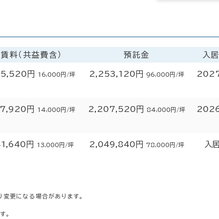
賃料（共益費含）
預託金
入
5,520円
2,253,120円
202
16,000円/坪
96,000円/坪
7,920円
2,207,520円
202
14,000円/坪
84,000円/坪
41,640円
2,049,840円
入
13,000円/坪
78,000円/坪
り変更になる場合があります。
す。