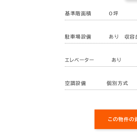
基準階面積
0坪
駐車場設備
あり 収容
エレベーター
あり
空調設備
個別方式
この物件の