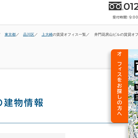
01
受付時間：9:0
東京都
品川区
上大崎
の賃貸オフィス一覧
井門花房山ビルの賃貸オ
オフィスをお探しの方へ
の建物情報