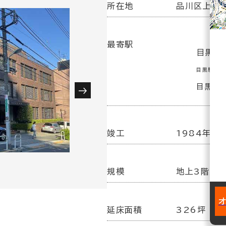
所在地
品川区上大崎
最寄駅
目黒駅 
目黒駅 (
目黒駅 
竣工
1984年11
規模
地上3階／
延床面積
326坪