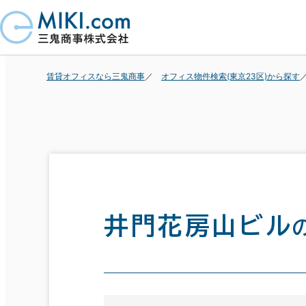
賃貸オフィスなら三鬼商事
オフィス物件検索(東京23区)から探す
井門花房山ビル