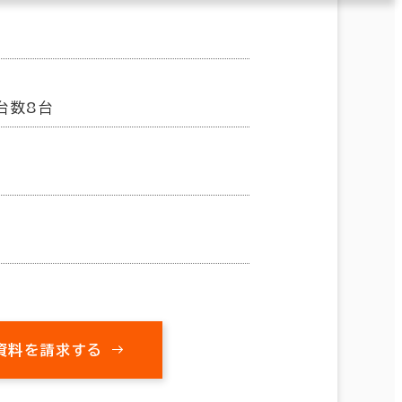
台数8台
資料を請求する