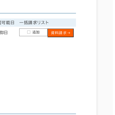
居可能日
一括請求リスト
追加
即日
資料請求