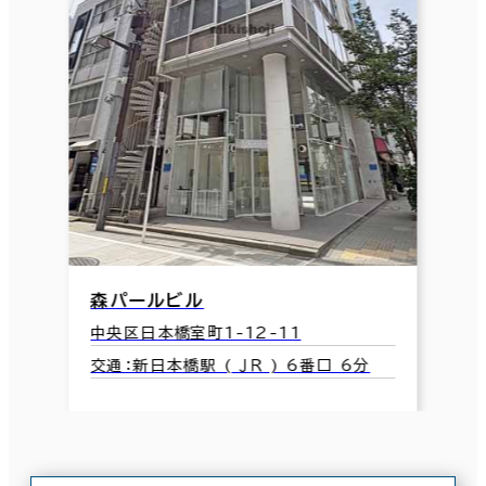
森パールビル
中央区日本橋室町1-12-11
交通：新日本橋駅 ( ＪＲ ) 6番口 6分