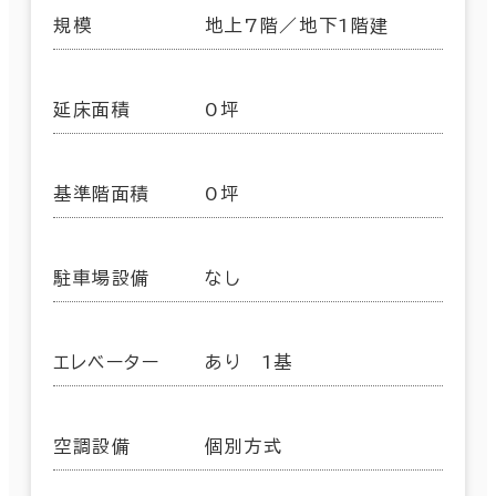
規模
地上7階／地下1階建
延床面積
0坪
基準階面積
0坪
駐車場設備
なし
エレベーター
あり 1基
空調設備
個別方式