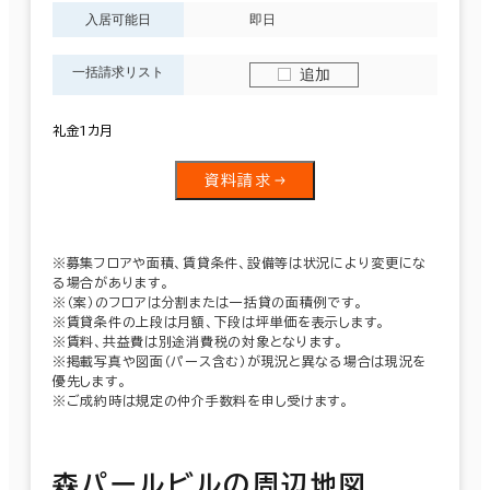
入居可能日
即日
一括請求リスト
追加
礼金1カ月
資料請求
※募集フロアや面積、賃貸条件、設備等は状況により変更にな
る場合があります。
※（案）のフロアは分割または一括貸の面積例です。
※賃貸条件の上段は月額、下段は坪単価を表示します。
※賃料、共益費は別途消費税の対象となります。
※掲載写真や図面（パース含む）が現況と異なる場合は現況を
優先します。
※ご成約時は規定の仲介手数料を申し受けます。
森パールビルの周辺地図