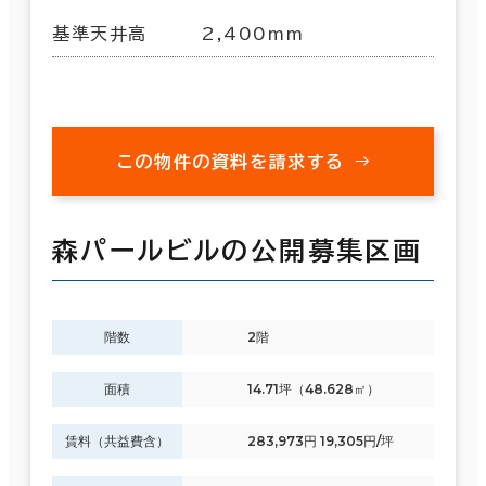
基準天井高
2,400mm
この物件の資料を請求する
森パールビルの公開募集区画
階数
2階
面積
14.71坪（48.628㎡）
賃料（共益費含）
283,973円 19,305円/坪