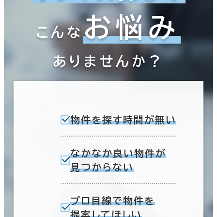
お悩み
こんな
ありませんか？
物件を探す時間が無い
なかなか良い物件が
見つからない
プロ目線で物件を
提案してほしい