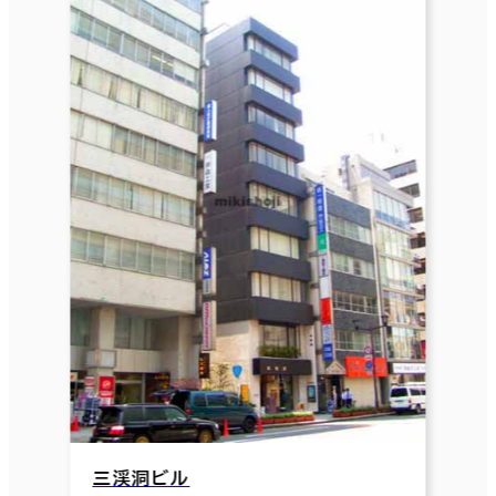
三渓洞ビル