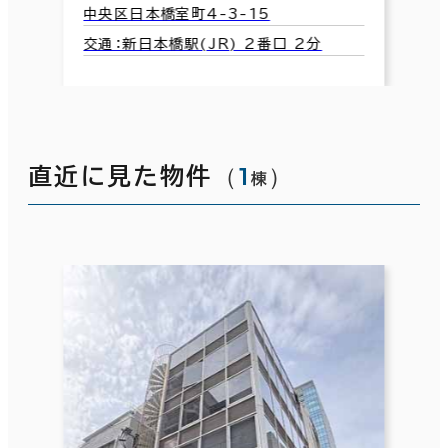
中央区日本橋室町4-3-15
交通：新日本橋駅(JR) 2番口 2分
（
1
）
直近に見た物件
棟