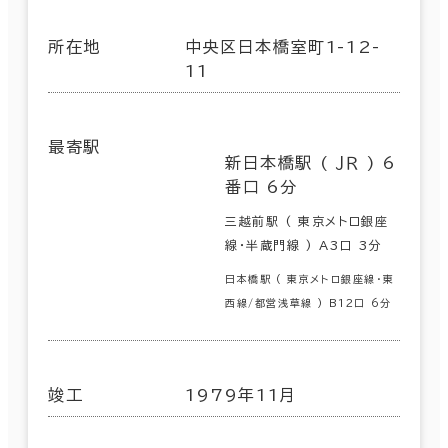
所在地
中央区日本橋室町1-12-
11
最寄駅
新日本橋駅 ( ＪＲ ) 6
番口 6分
三越前駅 ( 東京メトロ銀座
線･半蔵門線 ) A3口 3分
日本橋駅 ( 東京メトロ銀座線･東
西線/都営浅草線 ) B12口 6分
竣工
1979年11月