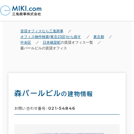
賃貸オフィスなら三鬼商事
オフィス物件検索(東京23区)から探す
東京都
中央区
日本橋室町
の賃貸オフィス一覧
森パールビルの賃貸オフィス
森パールビル
の建物情報
021-54846
お問い合わせ番号：