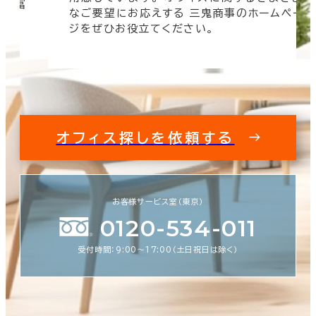
 豊富
なご要望にお応えする 三鬼商事のホームペー
す。
ジをぜひお役立てください。
オフィス探しを依頼する
お客様サービス室（東京）
0120-534-011
受付時間：9:00〜17:00（土日祝日は除く）