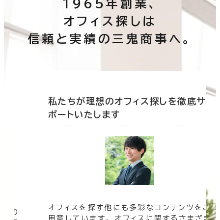
1965年創業、
オフィス探しは
信頼と実績の三鬼商事へ。
底サ
私たちが理想のオフィス探しを徹底サ
ポートいたします
オフィスを探す他にも多彩なコンテンツをご
信頼の
用意しています。 オフィスに関するさまざま