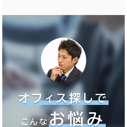
オフィス探しで
お悩み
こんな