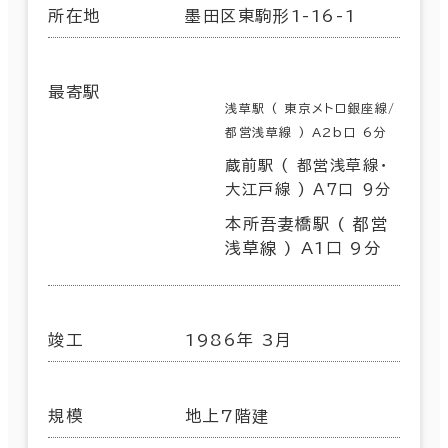
所在地
墨田区東駒形1-16-1
最寄駅
浅草駅 ( 東京メトロ銀座線/
都営浅草線 ) A2b口 6分
蔵前駅 ( 都営浅草線･
大江戸線 ) A7口 9分
本所吾妻橋駅 ( 都営
浅草線 ) A1口 9分
竣工
1986年 3月
規模
地上7階建