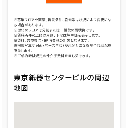
※募集フロアや面積、賃貸条件、設備等は状況により変更にな
る場合があります。
※（案）のフロアは分割または一括貸の面積例です。
※賃貸条件の上段は月額、下段は坪単価を表示します。
※賃料、共益費は別途消費税の対象となります。
※掲載写真や図面（パース含む）が現況と異なる場合は現況を
優先します。
※ご成約時は規定の仲介手数料を申し受けます。
東京紙器センタービルの周辺
地図