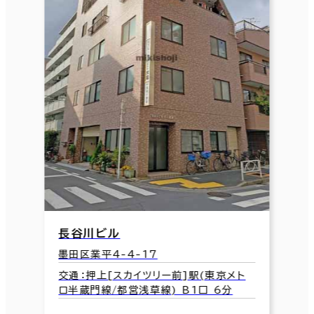
長谷川ビル
墨田区業平4-4-17
交通：押上[スカイツリー前]駅(東京メト
ロ半蔵門線/都営浅草線) B1口 6分