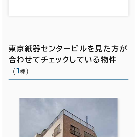
東京紙器センタービルを見た方が
合わせてチェックしている物件
（
1
）
棟