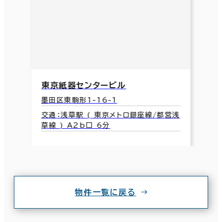
東京紙器センタービル
墨田区東駒形1-16-1
交通：浅草駅 ( 東京メトロ銀座線/都営浅
草線 ) A2b口 6分
物件一覧に戻る