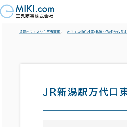
賃貸オフィスなら三鬼商事
オフィス物件検索(北陸・信越)から探す
ＪＲ新潟駅万代口