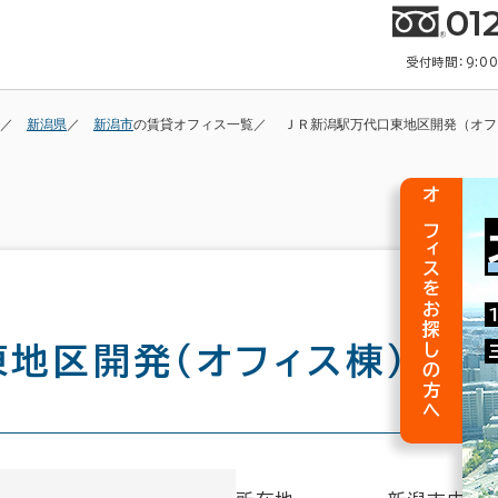
01
受付時間：9:0
新潟県
新潟市
の賃貸オフィス一覧
ＪＲ新潟駅万代口東地区開発（オフ
オフィスをお探しの方へ
東地区開発（オフィス棟）
の建