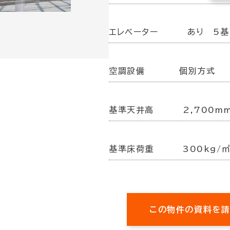
エレベーター
あり 5基
空調設備
個別方式
基準天井高
2,700m
基準床荷重
300kg/
この物件の資料を