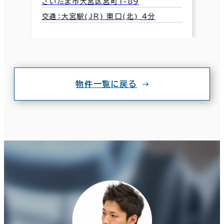
さいたま市大宮区宮町1-89
交通：大宮駅(JR) 東口(北) 4分
物件一覧に戻る