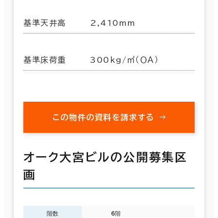
基準天井高
2,410mm
基準床荷重
300kg/㎡（ＯＡ）
この物件の資料を請求する
オーク大宮ビルの公開募集区
画
階数
6階