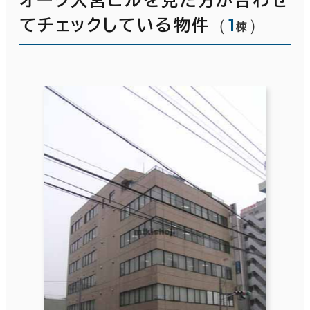
（
1
）
てチェックしている物件
棟