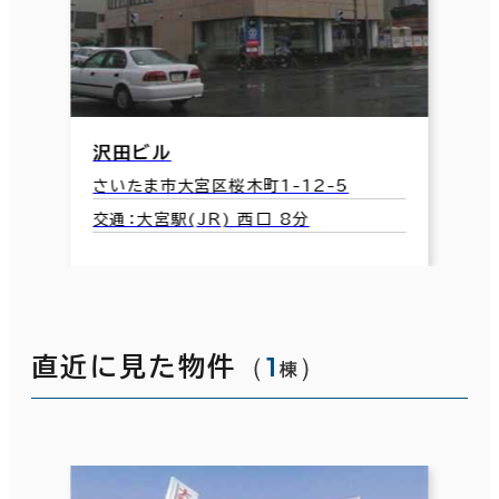
沢田ビル
さいたま市大宮区桜木町1-12-5
交通：大宮駅(JR) 西口 8分
（
1
）
直近に見た物件
棟