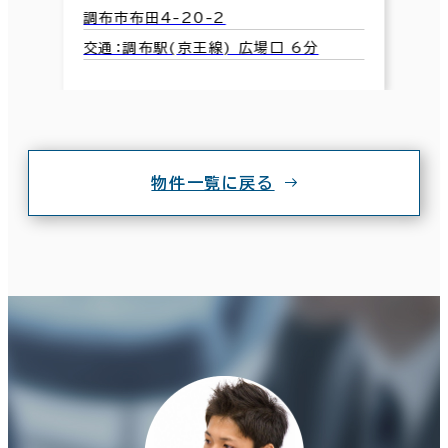
調布市布田4-20-2
交通：調布駅(京王線) 広場口 6分
物件一覧に戻る