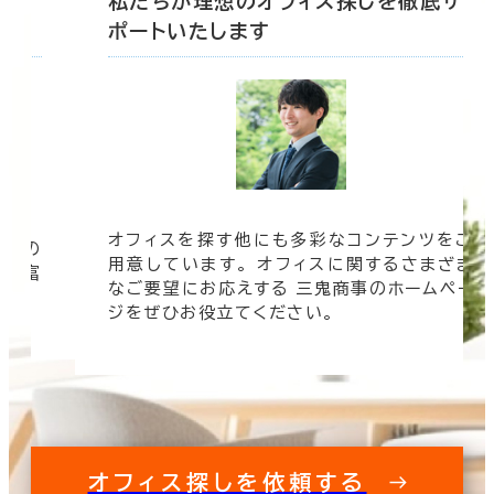
底サ
私たちが理想のオフィス探しを徹底サ
ポートいたします
オフィスを探す他にも多彩なコンテンツをご
信頼の
用意しています。 オフィスに関するさまざま
 豊富
なご要望にお応えする 三鬼商事のホームペー
す。
ジをぜひお役立てください。
オフィス探しを依頼する