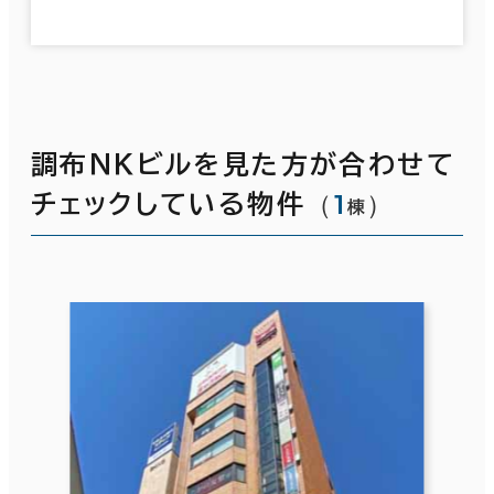
調布ＮＫビルを見た方が合わせて
（
1
）
チェックしている物件
棟