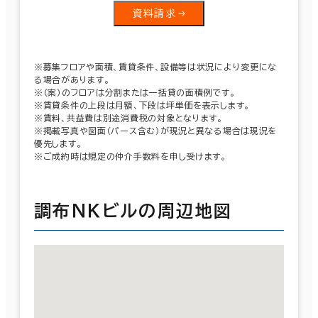
資料請求
※募集フロアや面積、賃貸条件、設備等は状況により変更にな
る場合があります。
※（案）のフロアは分割または一括貸の面積例です。
※賃貸条件の上段は月額、下段は坪単価を表示します。
※賃料、共益費は別途消費税の対象となります。
※掲載写真や図面（パース含む）が現況と異なる場合は現況を
優先します。
※ご成約時は規定の仲介手数料を申し受けます。
調布ＮＫビルの周辺地図