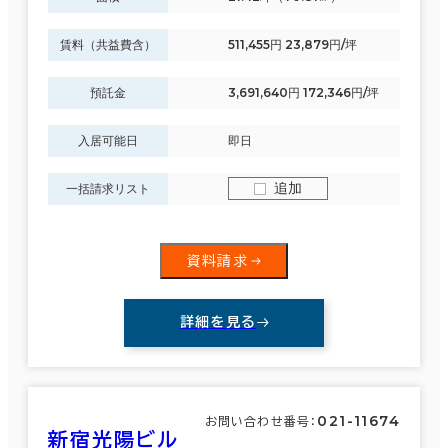
賃料（共益費含）
511,455円 23,879円/坪
預託金
3,691,640円 172,346円/坪
入居可能日
即日
追加
一括請求リスト
資料請求
詳細を見る
021-11674
お問い合わせ番号：
新宿光陽ビル