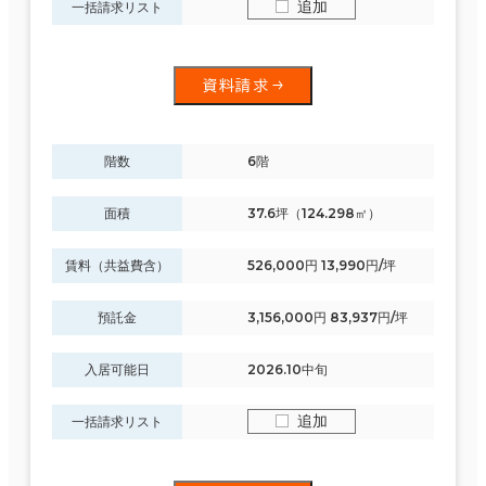
追加
一括請求リスト
資料請求
階数
6階
面積
37.6坪（124.298㎡）
賃料（共益費含）
526,000円 13,990円/坪
預託金
3,156,000円 83,937円/坪
入居可能日
2026.10中旬
追加
一括請求リスト