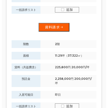
追加
一括請求リスト
資料請求
階数
2階
面積
11.29坪（37.322㎡）
賃料（共益費含）
225,800円 20,000円/坪
預託金
2,258,000円 200,000円/
坪
入居可能日
即日
追加
一括請求リスト