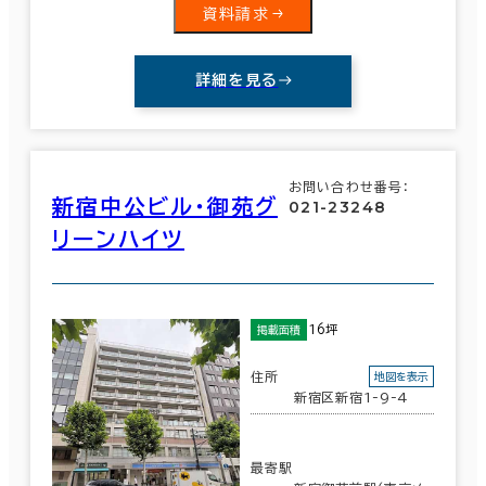
資料請求
詳細を見る
お問い合わせ番号：
新宿中公ビル・御苑グ
021-23248
リーンハイツ
16坪
掲載面積
住所
地図を表示
新宿区新宿1-9-4
最寄駅