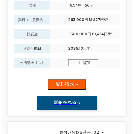
面積
16.94坪（56㎡）
賃料（共益費含）
263,000円 15,527円/坪
預託金
1,380,000円 81,464円/坪
入居可能日
2026.10上旬
追加
一括請求リスト
資料請求
詳細を見る
021-
お問い合わせ番号：