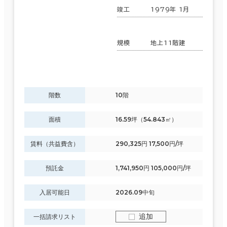
竣工
1979年 1月
規模
地上11階建
階数
10階
面積
16.59坪（54.843㎡）
賃料（共益費含）
290,325円 17,500円/坪
預託金
1,741,950円 105,000円/坪
入居可能日
2026.09中旬
追加
一括請求リスト