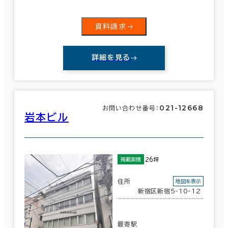
資料請求
詳細を見る
021-12668
お問い合わせ番号：
岩本ビル
26坪
掲載面積
住所
地図を表示
新宿区新宿5-10-12
最寄駅