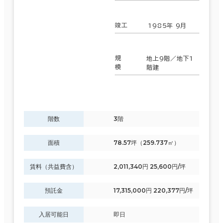
竣工
1985年 9月
規
地上9階／地下1
模
階建
階数
3階
面積
78.57坪（259.737㎡）
賃料（共益費含）
2,011,340円 25,600円/坪
預託金
17,315,000円 220,377円/坪
入居可能日
即日