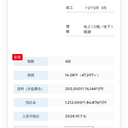
竣工
1979年 3月
規
地上10階／地下1
模
階建
階数
4階
面積
14.28坪（47.207㎡）
賃料（共益費含）
202,000円 14,146円/坪
預託金
1,212,000円 84,874円/坪
入居可能日
2026.10下旬