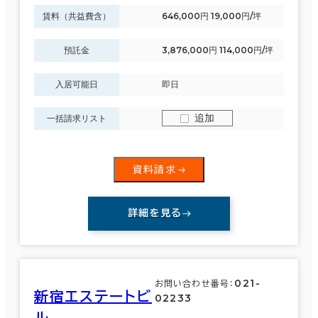
賃料（共益費含）
646,000円 19,000円/坪
預託金
3,876,000円 114,000円/坪
入居可能日
即日
追加
一括請求リスト
資料請求
詳細を見る
021-
お問い合わせ番号：
新宿エステートビ
02233
ル