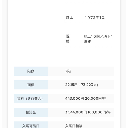
竣工
1973年10月
規
地上10階／地下1
模
階建
階数
2階
面積
22.15坪（73.223㎡）
賃料（共益費含）
443,000円 20,000円/坪
預託金
3,544,000円 160,000円/坪
入居可能日
入居日相談