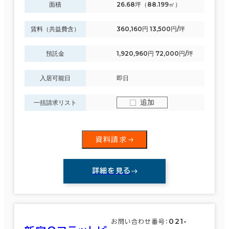
面積
26.68坪（88.199㎡）
賃料（共益費含）
360,160円 13,500円/坪
預託金
1,920,960円 72,000円/坪
入居可能日
即日
追加
一括請求リスト
資料請求
詳細を見る
021-
お問い合わせ番号：