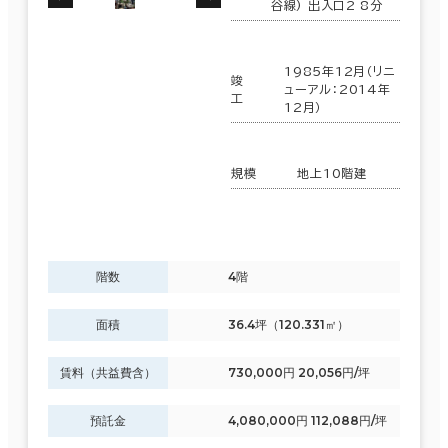
谷線) 出入口2 8分
1985年12月（リニ
竣
ューアル：2014年
工
12月）
規模
地上10階建
階数
4階
面積
36.4坪（120.331㎡）
賃料（共益費含）
730,000円 20,056円/坪
預託金
4,080,000円 112,088円/坪