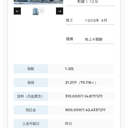
町線 ) 12分
竣工
1989年 4月
規模
地上4階建
階数
1-2階
面積
21.21坪（70.116㎡）
賃料（共益費含）
310,000円 14,617円/坪
預託金
900,000円 42,433円/坪
入居可能日
即日