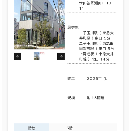
世田谷区瀬田1-10-
11
最寄駅
二子玉川駅 ( 東急大
井町線 ) 東口 5分
二子玉川駅 ( 東急田
園都市線 ) 東口 5分
上野毛駅 ( 東急大井
町線 ) 北口 14分
竣工
2025年 9月
規模
地上3階建
階数
3階