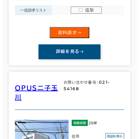
追加
一括請求リスト
資料請求
詳細を見る
021-
お問い合わせ番号：
ＯＰＵＳ二子玉
54168
川
20坪
掲載面積
住所
地図を表示