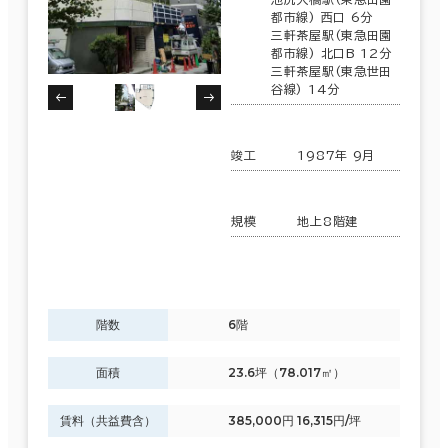
都市線) 西口 6分
三軒茶屋駅(東急田園
都市線) 北口B 12分
三軒茶屋駅(東急世田
谷線) 14分
竣工
1987年 9月
規模
地上8階建
階数
6階
面積
23.6坪（78.017㎡）
賃料（共益費含）
385,000円 16,315円/坪