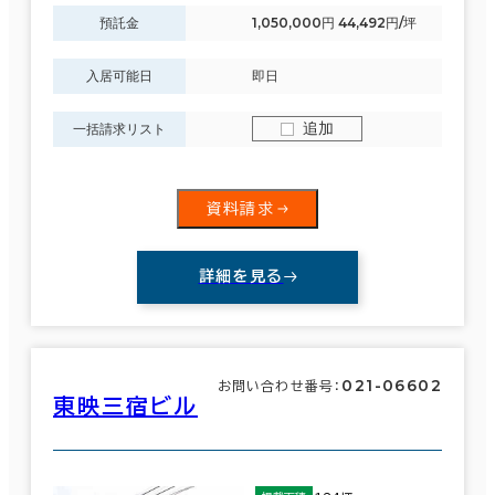
預託金
1,050,000円 44,492円/坪
入居可能日
即日
追加
一括請求リスト
資料請求
詳細を見る
021-06602
お問い合わせ番号：
東映三宿ビル