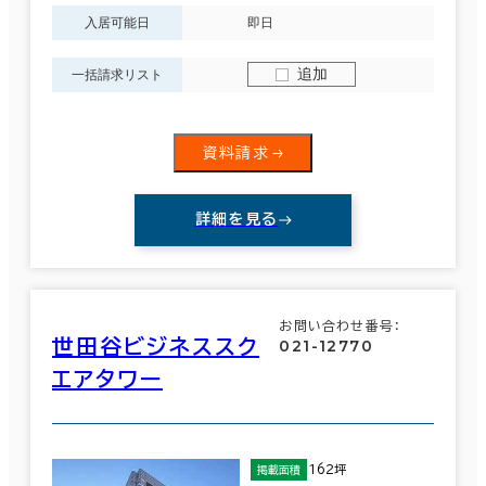
入居可能日
即日
追加
一括請求リスト
資料請求
詳細を見る
お問い合わせ番号：
世田谷ビジネススク
021-12770
エアタワー
162坪
掲載面積