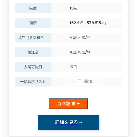
階数
15階
面積
162.9坪（538.515㎡）
賃料（共益費含）
相談 相談/坪
預託金
相談 相談/坪
入居可能日
即日
追加
一括請求リスト
資料請求
詳細を見る