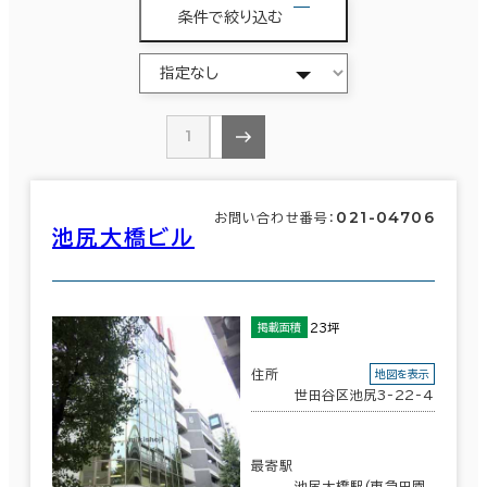
条件で絞り込む
1
2
021-04706
お問い合わせ番号：
池尻大橋ビル
23坪
掲載面積
住所
地図を表示
世田谷区池尻3-22-4
最寄駅
池尻大橋駅(東急田園