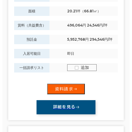
面積
20.21坪（66.81㎡）
賃料（共益費含）
496,064円 24,546円/坪
預託金
5,952,768円 294,546円/坪
入居可能日
即日
追加
一括請求リスト
資料請求
詳細を見る