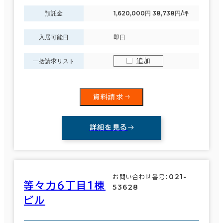
預託金
1,620,000円 38,738円/坪
入居可能日
即日
追加
一括請求リスト
資料請求
詳細を見る
021-
お問い合わせ番号：
等々力６丁目１棟
53628
ビル