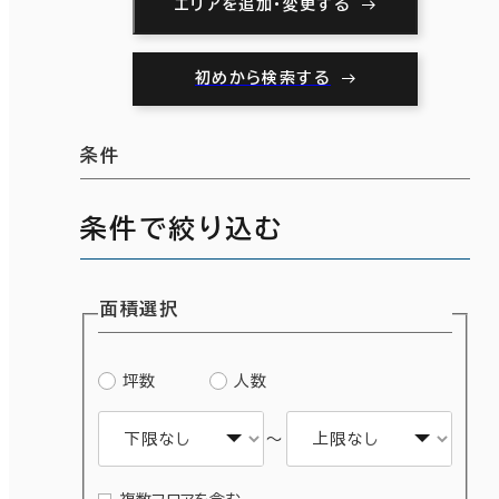
エリアを追加・変更する
初めから検索する
条件
条件で絞り込む
面積選択
坪数
人数
～