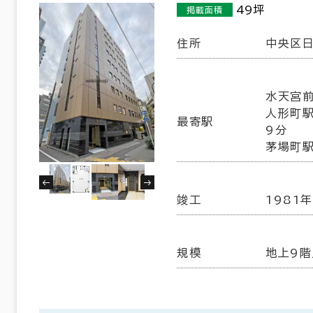
49坪
掲載面積
住所
中央区日
水天宮前
人形町駅
最寄駅
9分
茅場町駅
竣工
1981年
規模
地上9階