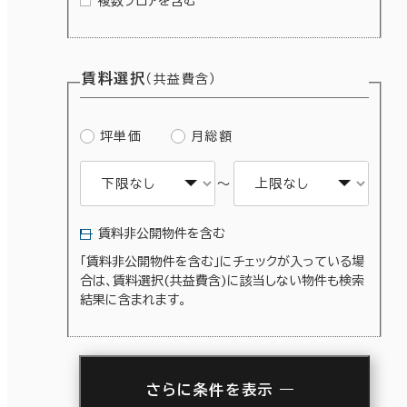
複数フロアを含む
賃料選択
（共益費含）
坪単価
月総額
～
賃料非公開物件を含む
「賃料非公開物件を含む」にチェックが入っている場
合は、賃料選択(共益費含)に該当しない物件も検索
結果に含まれます。
さらに条件を表示