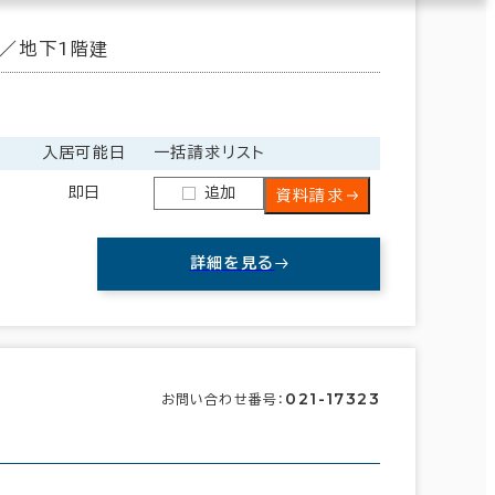
／地下1階建
入居可能日
一括請求リスト
即日
追加
資料請求
詳細を見る
021-17323
お問い合わせ番号：