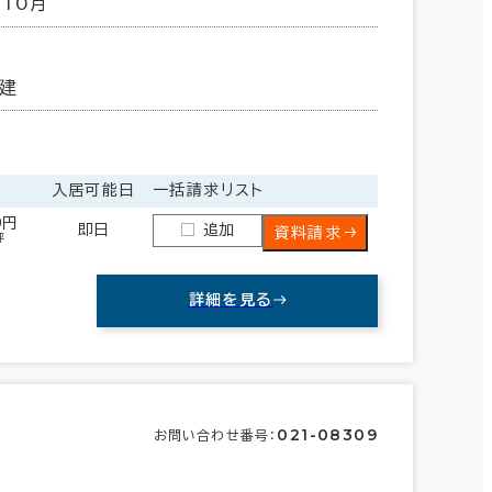
年10月
建
入居可能日
一括請求リスト
0円
即日
追加
資料請求
坪
詳細を見る
021-08309
お問い合わせ番号：