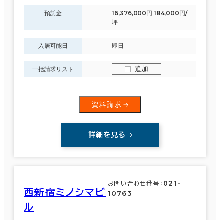
預託金
16,376,000円 184,000円/
坪
入居可能日
即日
追加
一括請求リスト
資料請求
詳細を見る
021-
お問い合わせ番号：
西新宿ミノシマビ
10763
ル