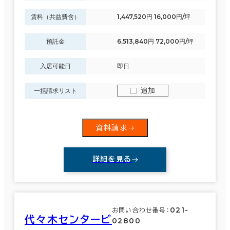
賃料（共益費含）
1,447,520円 16,000円/坪
預託金
6,513,840円 72,000円/坪
入居可能日
即日
追加
一括請求リスト
資料請求
詳細を見る
021-
お問い合わせ番号：
代々木センタービ
02800