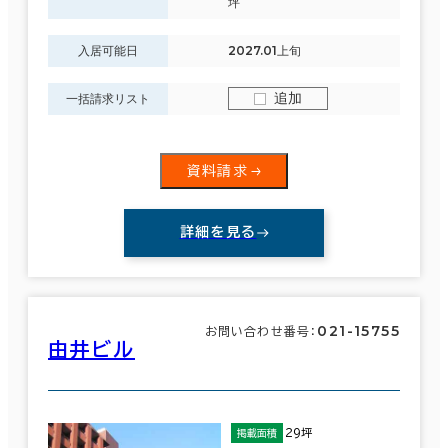
坪
入居可能日
2027.01上旬
追加
一括請求リスト
資料請求
詳細を見る
021-15755
お問い合わせ番号：
由井ビル
29坪
掲載面積