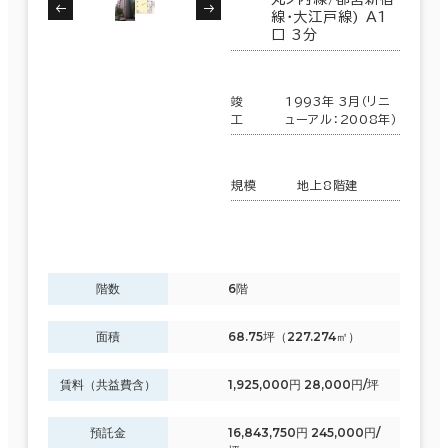
線･大江戸線) A1
口 3分
竣
1993年 3月（リニ
工
ューアル：2008年）
規模
地上8階建
階数
6階
面積
68.75坪（227.274㎡）
賃料（共益費含）
1,925,000円 28,000円/坪
預託金
16,843,750円 245,000円/