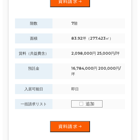
資料請求
階数
7階
面積
83.92坪（277.423㎡）
賃料（共益費含）
2,098,000円 25,000円/坪
預託金
16,784,000円 200,000円/
坪
入居可能日
即日
追加
一括請求リスト
資料請求