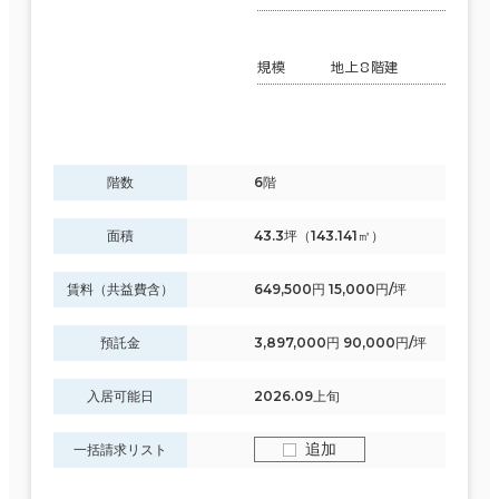
規模
地上8階建
階数
6階
面積
43.3坪（143.141㎡）
賃料（共益費含）
649,500円 15,000円/坪
預託金
3,897,000円 90,000円/坪
入居可能日
2026.09上旬
追加
一括請求リスト