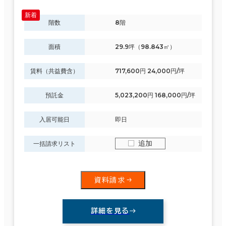
階数
8階
面積
29.9坪（98.843㎡）
賃料（共益費含）
717,600円 24,000円/坪
預託金
5,023,200円 168,000円/坪
入居可能日
即日
追加
一括請求リスト
資料請求
詳細を見る