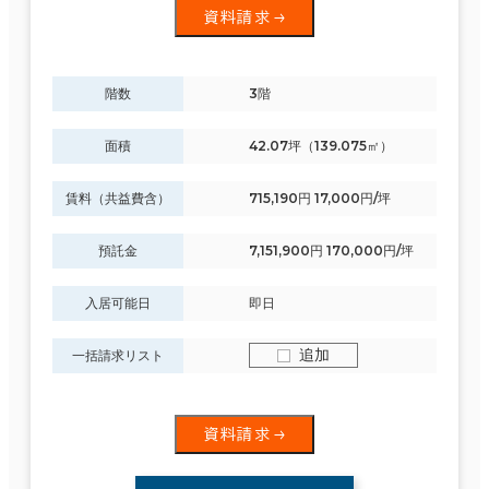
資料請求
階数
3階
面積
42.07坪（139.075㎡）
賃料（共益費含）
715,190円 17,000円/坪
預託金
7,151,900円 170,000円/坪
入居可能日
即日
追加
一括請求リスト
資料請求