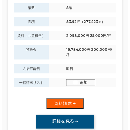
階数
8階
面積
83.92坪（277.423㎡）
賃料（共益費含）
2,098,000円 25,000円/坪
預託金
16,784,000円 200,000円/
坪
入居可能日
即日
追加
一括請求リスト
資料請求
詳細を見る