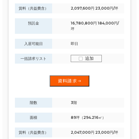
賃料（共益費含）
2,097,600円 23,000円/坪
預託金
16,780,800円 184,000円/
坪
入居可能日
即日
追加
一括請求リスト
資料請求
階数
3階
面積
89坪（294.216㎡）
賃料（共益費含）
2,047,000円 23,000円/坪