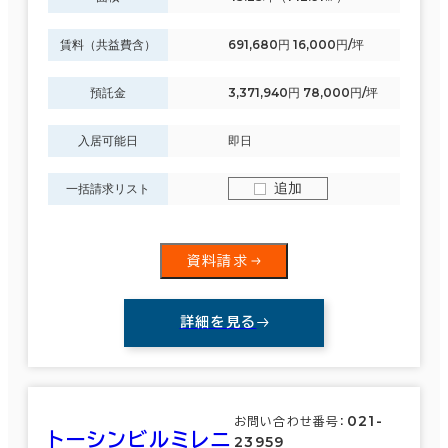
賃料（共益費含）
691,680円 16,000円/坪
預託金
3,371,940円 78,000円/坪
入居可能日
即日
追加
一括請求リスト
資料請求
詳細を見る
021-
お問い合わせ番号：
トーシンビルミレニ
23959