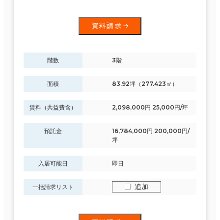
資料請求
階数
3階
面積
83.92坪（277.423㎡）
賃料（共益費含）
2,098,000円 25,000円/坪
預託金
16,784,000円 200,000円/
坪
入居可能日
即日
追加
一括請求リスト