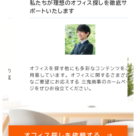
底サ
私たちが理想のオフィス探しを徹底サ
ポートいたします
オフィスを探す他にも多彩なコンテンツをご
信頼の
用意しています。 オフィスに関するさまざま
 豊富
なご要望にお応えする 三鬼商事のホームペー
す。
ジをぜひお役立てください。
オフィス探しを依頼する