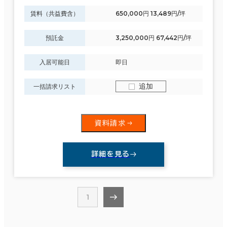
賃料（共益費含）
650,000円 13,489円/坪
預託金
3,250,000円 67,442円/坪
入居可能日
即日
追加
一括請求リスト
資料請求
詳細を見る
1