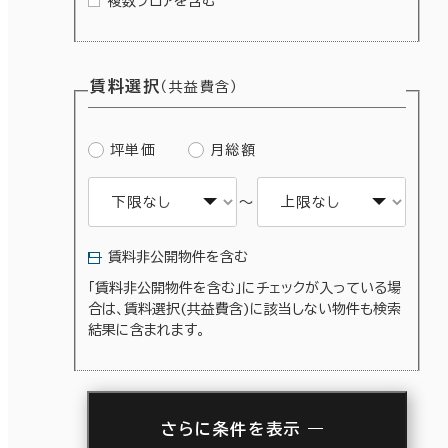
複数フロアを含む
賃料選択
（共益費含）
坪単価
月総額
～
賃料非公開物件を含む
「賃料非公開物件を含む」にチェックが入っている場
合は、賃料選択(共益費含)に該当しない物件も検索
結果に含まれます。
さらに条件を表示