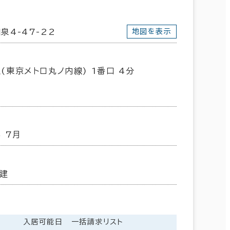
泉4-47-22
地図を表示
(東京メトロ丸ノ内線) 1番口 4分
年 7月
建
入居可能日
一括請求リスト