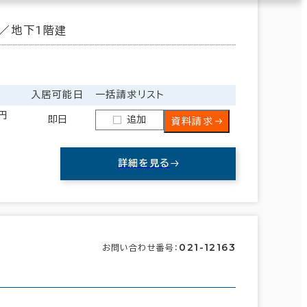
／地下1階建
入居可能日
一括請求リスト
0円
即日
追加
資料請求
詳細を見る
021-12163
お問い合わせ番号：