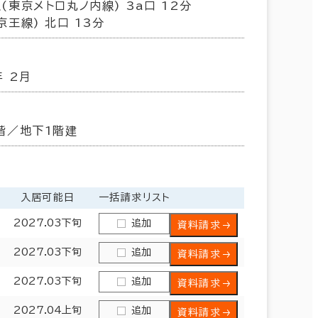
(東京メトロ丸ノ内線) 3a口 12分
京王線) 北口 13分
荒川区
(7)
年 2月
階／地下1階建
入居可能日
一括請求リスト
2027.03下旬
追加
資料請求
2027.03下旬
追加
資料請求
2027.03下旬
追加
資料請求
2027.04上旬
追加
資料請求