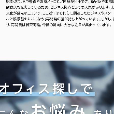
駅周辺はJR中央線や東京メトロ丸ノ内線が利用でき、新宿駅や東京
飲食店も充実しているため、ビジネス拠点としても人気があります。ま
文化が盛んなエリアで、ここ近年はそれらに関連したビジネスやスター
へと模様替えをおこなう」再開発の話が持ち上がっています。しかし、
り、再開発は賛否両輪。今後の動向に大きな注目が集まっています。
オフィス探しで
お悩み
こんな
あ