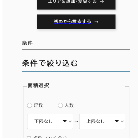
エリアを追加・変更する
初めから検索する
条件
条件で絞り込む
面積選択
坪数
人数
～