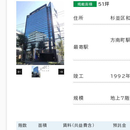
51坪
掲載面積
住所
杉並区和
方南町駅
最寄駅
竣工
1992
規模
地上7階
階数
面積
賃料（共益費含）
預託金