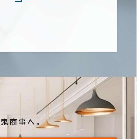
鬼商事へ。