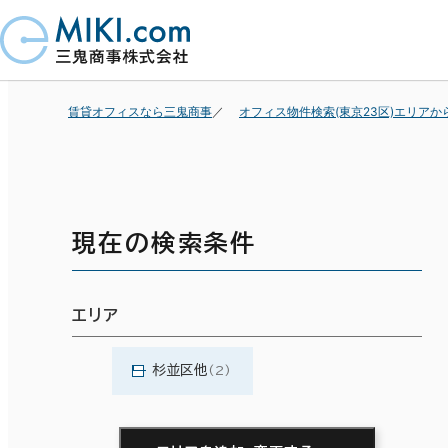
賃貸オフィスなら三鬼商事
オフィス物件検索(東京23区)エリアか
現在の検索条件
エリア
杉並区他
(2)