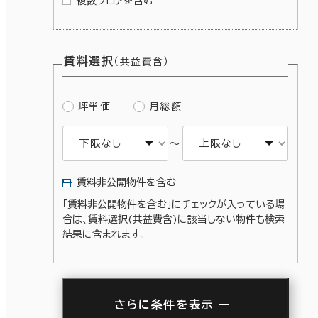
複数フロアを含む
賃料選択
（共益費含）
坪単価
月総額
～
賃料非公開物件を含む
「賃料非公開物件を含む」にチェックが入っている場
合は、賃料選択(共益費含)に該当しない物件も検索
結果に含まれます。
さらに条件を表示