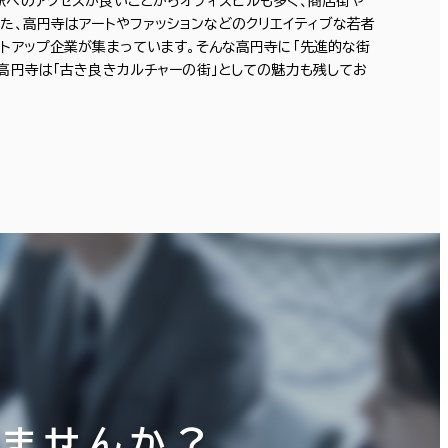
駅へのアクセスが良いことからオフィスビルも多く、商店街や
た、高円寺はアートやファッションなどのクリエイティブな若者
荒川区
(7)
トアップ企業が集まっています。そんな高円寺に「先進的な街
高円寺は「古き良きカルチャーの街」としての魅力も残してお
りませんか？