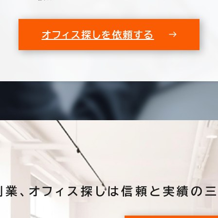
オフィス探しを依頼する
創業、
オフィス探しは
信頼と実績の三