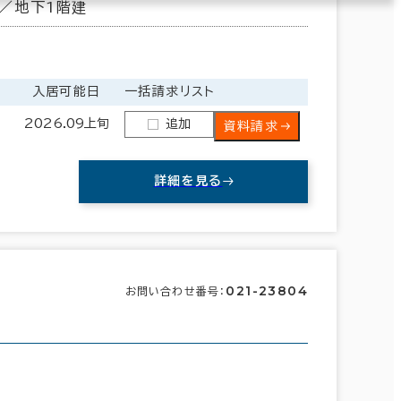
／地下1階建
入居可能日
一括請求リスト
2026.09上旬
追加
資料請求
詳細を見る
021-23804
お問い合わせ番号：