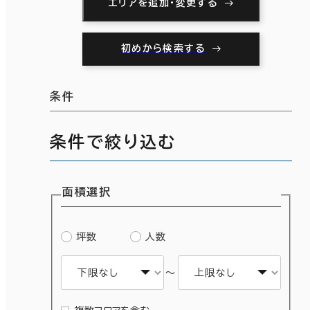
エリアを追加・変更する
初めから検索する
条件
条件で絞り込む
面積選択
坪数
人数
～