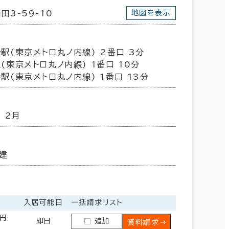
田3-59-10
地図を表示
駅(東京メトロ丸ノ内線) 2番口 3分
(東京メトロ丸ノ内線) 1番口 10分
駅(東京メトロ丸ノ内線) 1番口 13分
年 2月
建
入居可能日
一括請求リスト
0円
即日
追加
資料請求