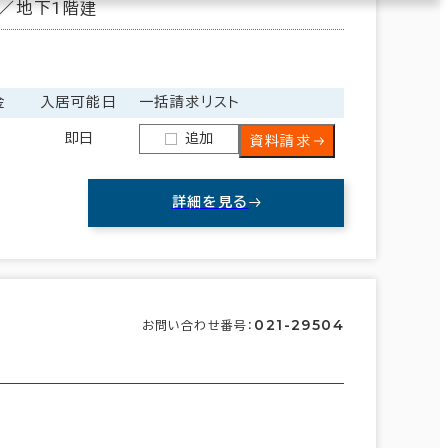
／地下1階建
金
入居可能日
一括請求リスト
即日
追加
資料請求
詳細を見る
021-29504
お問い合わせ番号：