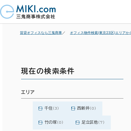
賃貸オフィスなら三鬼商事
オフィス物件検索(東京23区)エリアか
現在の検索条件
エリア
千住
西新井
(3)
(0)
竹の塚
足立区他
(0)
(7)