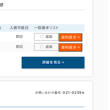
建
金
入居可能日
一括請求リスト
即日
追加
資料請求
即日
追加
資料請求
詳細を見る
021-02554
お問い合わせ番号：