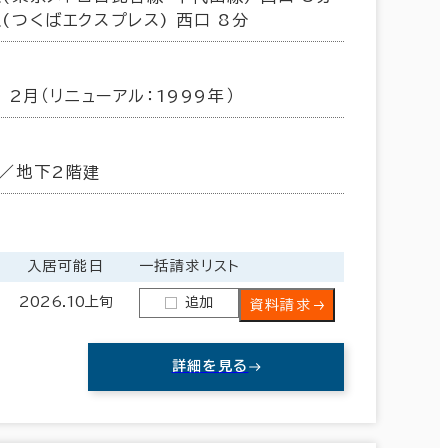
(つくばエクスプレス) 西口 8分
荒川区
(7)
年 2月（リニューアル：1999年）
／地下2階建
入居可能日
一括請求リスト
2026.10上旬
追加
資料請求
詳細を見る