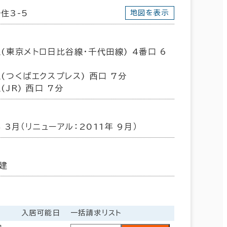
住3-5
地図を表示
(東京メトロ日比谷線･千代田線) 4番口 6
(つくばエクスプレス) 西口 7分
(JR) 西口 7分
年 3月（リニューアル：2011年 9月）
建
入居可能日
一括請求リスト