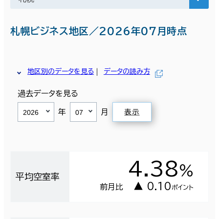
札幌ビジネス地区／2026年07月時点
地区別のデータを見る
データの読み方
過去データを見る
年
月
表示
4.38
％
平均空室率
▲ 0.10
前月比
ポイント