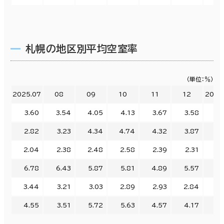
札幌の地区別平均空室率
（単位：％）
2025.07
08
09
10
11
12
2026
3.60
3.54
4.05
4.13
3.67
3.58
3.
2.82
3.23
4.34
4.74
4.32
3.87
4.
2.04
2.38
2.48
2.58
2.39
2.31
2.
6.78
6.43
5.87
5.81
4.89
5.57
5.
3.44
3.21
3.03
2.89
2.93
2.84
2.
4.55
3.51
5.72
5.63
4.57
4.17
3.