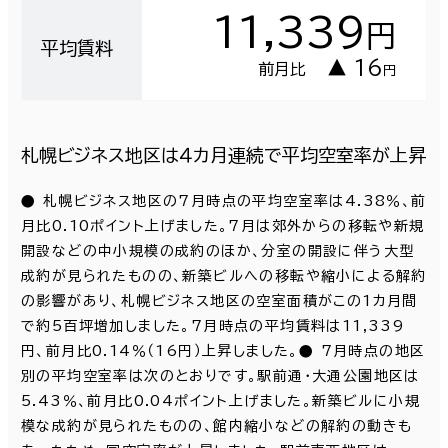
11,339
円
平均賃料
▲ 16
前月比
円
札幌ビジネス地区は４カ月連続で平均空室率が上昇
● 札幌ビジネス地区の7月時点の平均空室率は4.38％、前
月比0.10ポイント上げました。7月は郊外からの移転や新規
開設などの中小規模の成約のほか、分室の開設に伴う大型
成約が見られたものの、新築ビルへの移転や縮小による解約
の影響があり、札幌ビジネス地区の空室面積がこの1カ月間
で約5百坪増加しました。7月時点の平均賃料は11,339
円、前月比0.14％（16円）上昇しました。● 7月時点の地区
別の平均空室率は次のとおりです。駅前通・大通公園地区は
5.43％、前月比0.04ポイント上げました。新築ビルに小規
模な成約が見られたものの、館内縮小などの解約の動きも