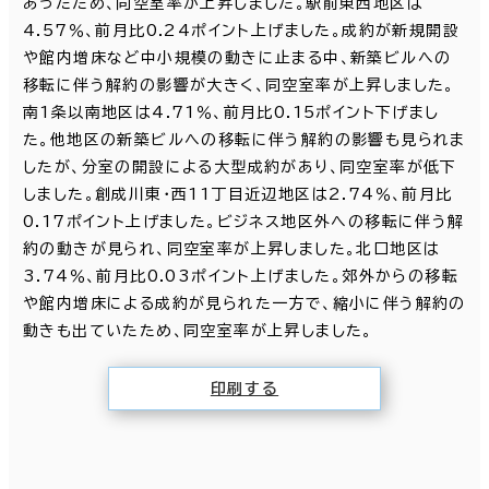
あったため、同空室率が上昇しました。駅前東西地区は
4.57％、前月比0.24ポイント上げました。成約が新規開設
や館内増床など中小規模の動きに止まる中、新築ビルへの
移転に伴う解約の影響が大きく、同空室率が上昇しました。
南1条以南地区は4.71％、前月比0.15ポイント下げまし
た。他地区の新築ビルへの移転に伴う解約の影響も見られま
したが、分室の開設による大型成約があり、同空室率が低下
しました。創成川東・西11丁目近辺地区は2.74％、前月比
0.17ポイント上げました。ビジネス地区外への移転に伴う解
約の動きが見られ、同空室率が上昇しました。北口地区は
3.74％、前月比0.03ポイント上げました。郊外からの移転
や館内増床による成約が見られた一方で、縮小に伴う解約の
動きも出ていたため、同空室率が上昇しました。
印刷する