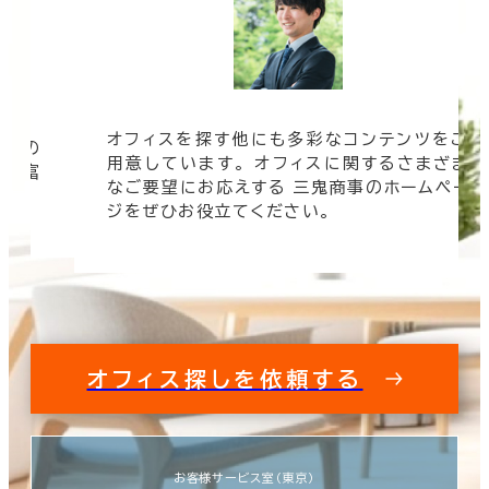
オフィスを探す他にも多彩なコンテンツをご
信頼の
用意しています。 オフィスに関するさまざま
 豊富
なご要望にお応えする 三鬼商事のホームペー
す。
ジをぜひお役立てください。
オフィス探しを依頼する
お客様サービス室（東京）