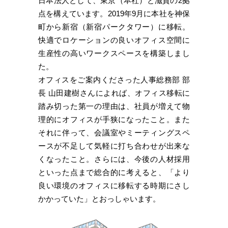
日本法人として、東京（本社）と滋賀の2拠
点を構えています。2019年9月に本社を神保
町から新宿（新宿パークタワー）に移転。
快適でロケーションの良いオフィス空間に
生産性の高いワークスペースを構築しまし
た。
オフィスをご案内くださった人事総務部 部
長 山田建樹さんによれば、オフィス移転に
踏み切った第一の理由は、社員が増えて物
理的にオフィスが手狭になったこと。また
それに伴って、会議室やミーティングスペ
ースが不足して気軽に打ち合わせが出来な
くなったこと。さらには、今後の人材採用
といった点まで総合的に考えると、「より
良い環境のオフィスに移転する時期にさし
かかっていた」とおっしゃいます。