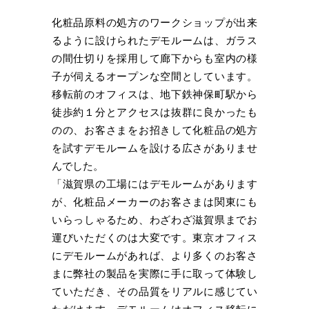
化粧品原料の処方のワークショップが出来
るように設けられたデモルームは、ガラス
の間仕切りを採用して廊下からも室内の様
子が伺えるオープンな空間としています。
移転前のオフィスは、地下鉄神保町駅から
徒歩約１分とアクセスは抜群に良かったも
のの、お客さまをお招きして化粧品の処方
を試すデモルームを設ける広さがありませ
んでした。
「滋賀県の工場にはデモルームがあります
が、化粧品メーカーのお客さまは関東にも
いらっしゃるため、わざわざ滋賀県までお
運びいただくのは大変です。東京オフィス
にデモルームがあれば、より多くのお客さ
まに弊社の製品を実際に手に取って体験し
ていただき、その品質をリアルに感じてい