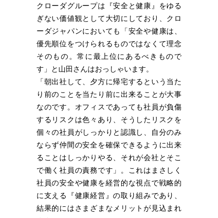
クローダグループは『安全と健康』をゆる
ぎない価値観として大切にしており、クロ
ーダジャパンにおいても「安全や健康は、
優先順位をつけられるものではなくて理念
そのもの。常に最上位にあるべきもので
す」と山田さんはおっしゃいます。
「朝出社して、夕方に帰宅するという当た
り前のことを当たり前に出来ることが大事
なのです。オフィスであっても社員が負傷
するリスクは色々あり、そうしたリスクを
個々の社員がしっかりと認識し、自分のみ
ならず仲間の安全を確保できるように出来
ることはしっかりやる、それが会社とそこ
で働く社員の責務です」。これはまさしく
社員の安全や健康を経営的な視点で戦略的
に支える『健康経営』の取り組みであり、
結果的にはさまざまなメリットが見込まれ