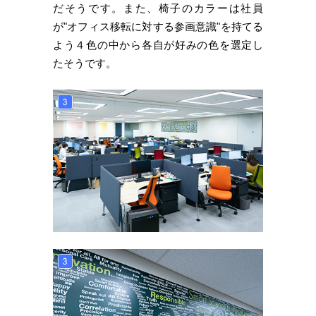
だそうです。また、椅子のカラーは社員
が"オフィス移転に対する参画意識"を持てる
よう４色の中から各自が好みの色を選定し
たそうです。