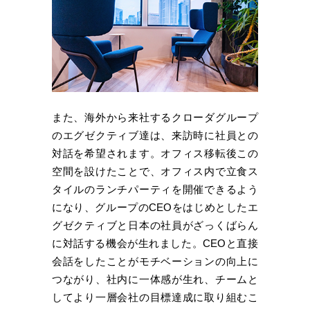
また、海外から来社するクローダグループ
のエグゼクティブ達は、来訪時に社員との
対話を希望されます。オフィス移転後この
空間を設けたことで、オフィス内で立食ス
タイルのランチパーティを開催できるよう
になり、グループのCEOをはじめとしたエ
グゼクティブと日本の社員がざっくばらん
に対話する機会が生れました。CEOと直接
会話をしたことがモチベーションの向上に
つながり、社内に一体感が生れ、チームと
してより一層会社の目標達成に取り組むこ