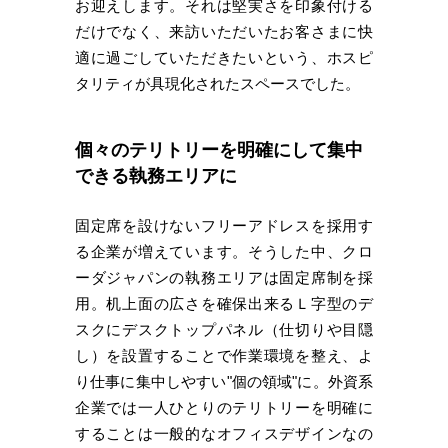
お迎えします。それは堅実さを印象付ける
だけでなく、来訪いただいたお客さまに快
適に過ごしていただきたいという、ホスピ
タリティが具現化されたスペースでした。
個々のテリトリーを明確にして集中
できる執務エリアに
固定席を設けないフリーアドレスを採用す
る企業が増えています。そうした中、クロ
ーダジャパンの執務エリアは固定席制を採
用。机上面の広さを確保出来るＬ字型のデ
スクにデスクトップパネル（仕切りや目隠
し）を設置することで作業環境を整え、よ
り仕事に集中しやすい"個の領域"に。外資系
企業では一人ひとりのテリトリーを明確に
することは一般的なオフィスデザインなの