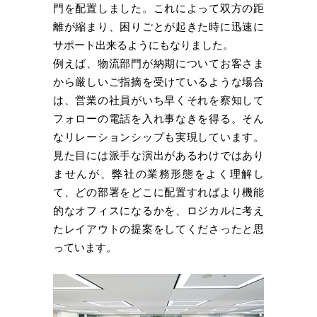
門を配置しました。これによって双方の距
離が縮まり、困りごとが起きた時に迅速に
サポート出来るようにもなりました。
例えば、物流部門が納期についてお客さま
から厳しいご指摘を受けているような場合
は、営業の社員がいち早くそれを察知して
フォローの電話を入れ事なきを得る。そん
なリレーションシップも実現しています。
見た目には派手な演出があるわけではあり
ませんが、弊社の業務形態をよく理解し
て、どの部署をどこに配置すればより機能
的なオフィスになるかを、ロジカルに考え
たレイアウトの提案をしてくださったと思
っています。