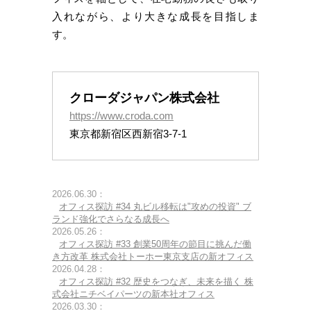
入れながら、より大きな成長を目指しま
す。
クローダジャパン株式会社
https://www.croda.com
東京都新宿区西新宿3-7-1
2026.06.30：
オフィス探訪 #34 丸ビル移転は"攻めの投資" ブ
ランド強化でさらなる成長へ
2026.05.26：
オフィス探訪 #33 創業50周年の節目に挑んだ働
き方改革 株式会社トーホー東京支店の新オフィス
2026.04.28：
オフィス探訪 #32 歴史をつなぎ、未来を描く 株
式会社ニチベイパーツの新本社オフィス
2026.03.30：