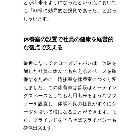
とが出来るようになったという点において
も「非常に効果的な投資であった」とおっ
しゃいます。
休養室の設置で社員の健康を経営的
な観点で支える
最近になってクローダジャパンは、体調を
崩した社員に休んでもらえるスペースを確
保するために、応接室を休養室につくり変
えました。この休養室は普段はミーティン
グスペースとしても利用出来るようなソフ
ァーを設置し、体調不良の社員がすぐにシ
ーツを引いて横になることができます。ま
た、ブラインドを下ろせばプライバシーも
確保出来ます。