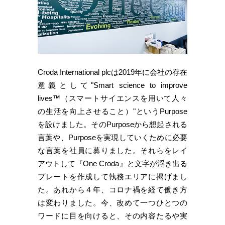
Croda International plcは2019年に会社の存在
意義として"Smart science to improve
lives™（スマートサイエンスを用いて人々
の生活を向上させること）"というPurpose
を設けました。そのPurposeから想起される
言葉や、Purposeを実現していくために必要
な言葉を社員に募りました。それらをレイ
アウトして『One Croda』と文字が浮き出る
プレートを作成して執務エリアに掲げまし
た。あれから４年、コロナ禍を経て働き方
は変わりました。今、改めて一つひとつの
ワードに目を向けると、その内容たるや実