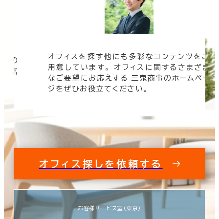
オフィスを探す他にも多彩なコンテンツをご
信頼の
用意しています。 オフィスに関するさまざま
 豊富
なご要望にお応えする 三鬼商事のホームペー
す。
ジをぜひお役立てください。
オフィス探しを依頼する
お客様サービス室（東京）