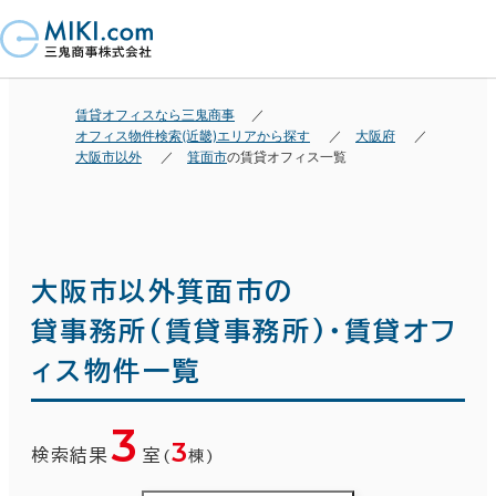
賃貸オフィスなら三鬼商事
オフィス物件検索(近畿)エリアから探す
大阪府
大阪市以外
箕面市
の賃貸オフィス一覧
大阪市以外箕面市の
貸事務所(賃貸事務所)・賃貸オフ
ィス物件一覧
3
3
検索結果
室
(
棟)