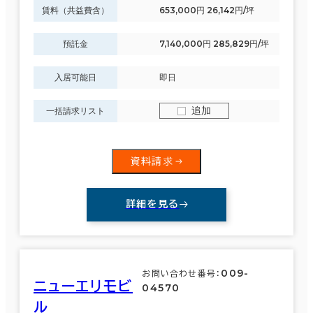
賃料（共益費含）
653,000円 26,142円/坪
預託金
7,140,000円 285,829円/坪
入居可能日
即日
追加
一括請求リスト
資料請求
詳細を見る
009-
お問い合わせ番号：
ニューエリモビ
04570
ル