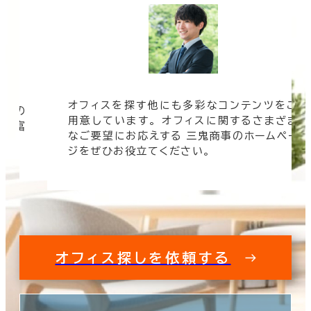
オフィスを探す他にも多彩なコンテンツをご
信頼の
用意しています。 オフィスに関するさまざま
 豊富
なご要望にお応えする 三鬼商事のホームペー
す。
ジをぜひお役立てください。
オフィス探しを依頼する