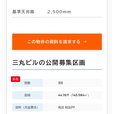
基準天井高
2,500mm
この物件の資料を請求する
三丸ビルの公開募集区画
階数
3階
面積
44.16坪（145.984㎡）
賃料（共益費含）
相談 相談/坪