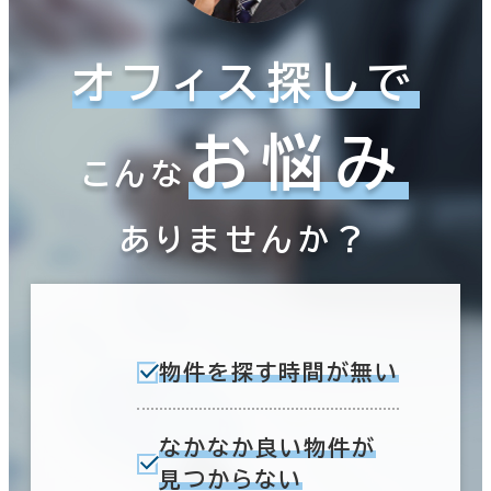
オフィス探しで
お悩み
こんな
ありませんか？
物件を探す時間が無い
なかなか良い物件が
見つからない