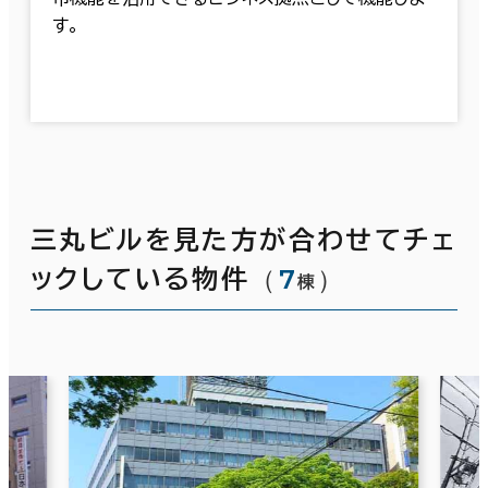
す。
三丸ビルを見た方が合わせてチェ
（
7
）
ックしている物件
棟