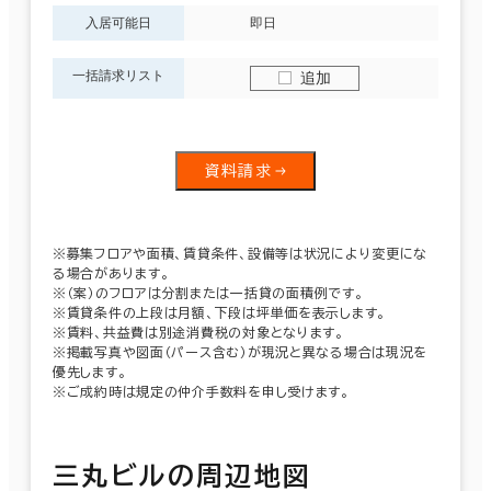
入居可能日
即日
一括請求リスト
追加
資料請求
※募集フロアや面積、賃貸条件、設備等は状況により変更にな
る場合があります。
※（案）のフロアは分割または一括貸の面積例です。
※賃貸条件の上段は月額、下段は坪単価を表示します。
※賃料、共益費は別途消費税の対象となります。
※掲載写真や図面（パース含む）が現況と異なる場合は現況を
優先します。
※ご成約時は規定の仲介手数料を申し受けます。
三丸ビルの周辺地図