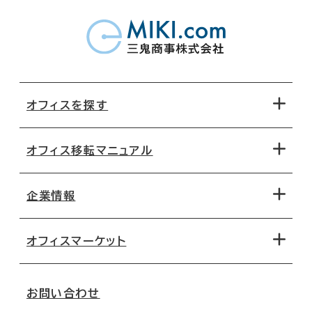
オフィスを探す
オフィス移転マニュアル
エリアから探す
地図から探す
企業情報
オフィス探しのためのチェックポイント
路線・駅から探す
移転コストシミュレーション
オフィスマーケット
会社概要
移転スケジュール
支店情報
オフィス移転Q&A
お問い合わせ
東京
三鬼商事が選ばれる理由