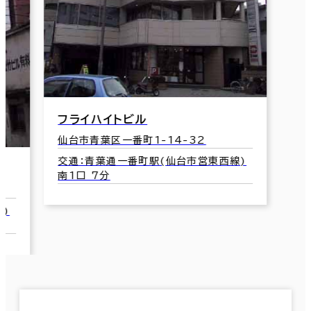
フライハイトビル
仙台市青葉区一番町1-14-32
交通：青葉通一番町駅(仙台市営東西線)
南1口 7分
)