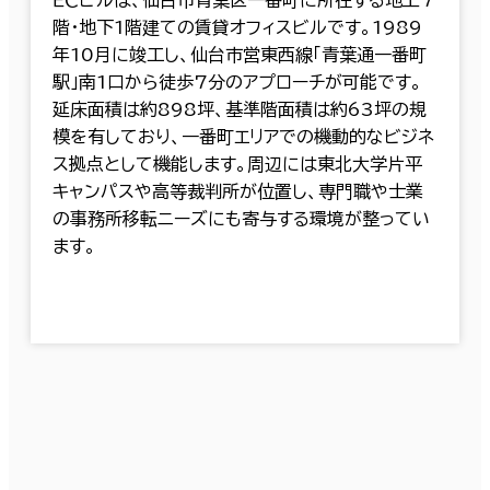
階・地下1階建ての賃貸オフィスビルです。1989
年10月に竣工し、仙台市営東西線「青葉通一番町
駅」南1口から徒歩7分のアプローチが可能です。
延床面積は約898坪、基準階面積は約63坪の規
模を有しており、一番町エリアでの機動的なビジネ
ス拠点として機能します。周辺には東北大学片平
キャンパスや高等裁判所が位置し、専門職や士業
の事務所移転ニーズにも寄与する環境が整ってい
ます。