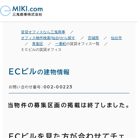
賃貸オフィスなら三鬼商事
オフィス物件検索(仙台)から探す
宮城県
仙台市
青葉区
一番町
の賃貸オフィス一覧
ＥＣビルの賃貸オフィス
ＥＣビル
の建物情報
002-00223
お問い合わせ番号：
当物件の募集区画の掲載は終了しました。
ＥＣビルを見た方が合わせてチェ