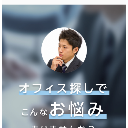
オフィス探しで
お悩み
こんな