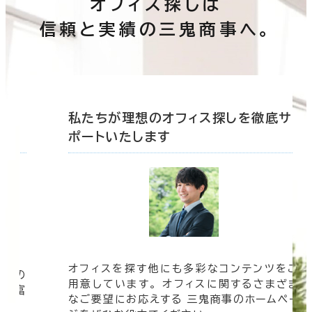
オフィス探しは
信頼と実績の三鬼商事へ。
底サ
私たちが理想のオフィス探しを徹底サ
ポートいたします
オフィスを探す他にも多彩なコンテンツをご
信頼の
用意しています。 オフィスに関するさまざま
 豊富
なご要望にお応えする 三鬼商事のホームペー
す。