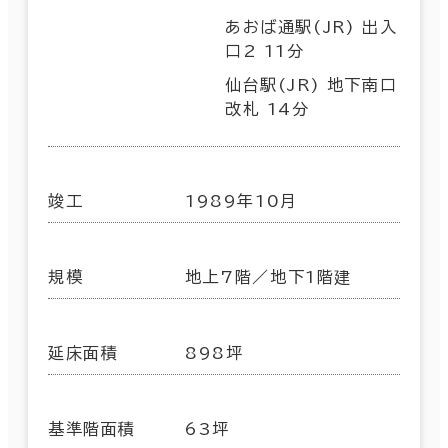
あおば通駅(JR) 出入
口2 11分
仙台駅(JR) 地下南口
改札 14分
竣工
1989年10月
規模
地上7階／地下1階建
延床面積
898坪
基準階面積
63坪