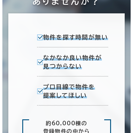
ありませんか？
物件を探す時間が無い
なかなか良い物件が
見つからない
プロ目線で物件を
提案してほしい
約60,000棟の
登録物件の中から