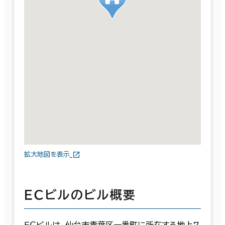
拡大地図を表示
ＥＣビルのビル概要
ＥＣビルは、仙台市青葉区一番町に所在する地上7