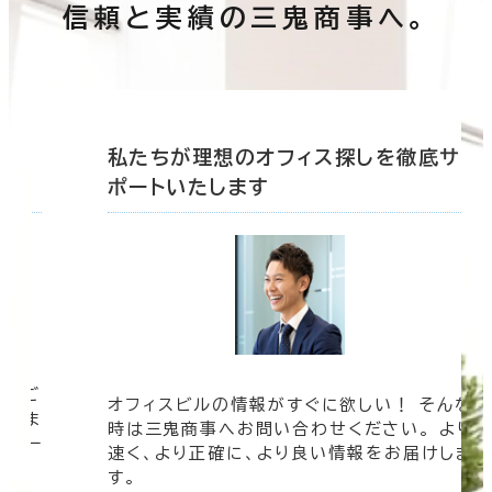
信頼と実績の三鬼商事へ。
底サ
私たちが理想のオフィス探しを徹底サ
ポートいたします
ツをご
オフィスビルの情報がすぐに欲しい！ そんな
まざま
時は三鬼商事へお問い合わせください。 より
ムペー
速く、より正確に、より良い情報をお届けしま
す。