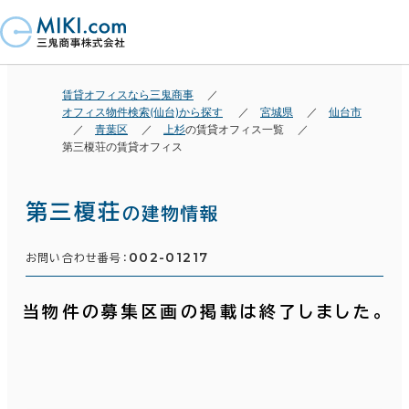
賃貸オフィスなら三鬼商事
オフィス物件検索(仙台)から探す
宮城県
仙台市
青葉区
上杉
の賃貸オフィス一覧
第三榎荘の賃貸オフィス
第三榎荘
の建物情報
002-01217
お問い合わせ番号：
当物件の募集区画の掲載は終了しました。