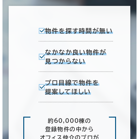
物件を探す時間が無い
なかなか良い物件が
見つからない
プロ目線で物件を
提案してほしい
約60,000棟の
登録物件の中から
オフィス仲介のプロが