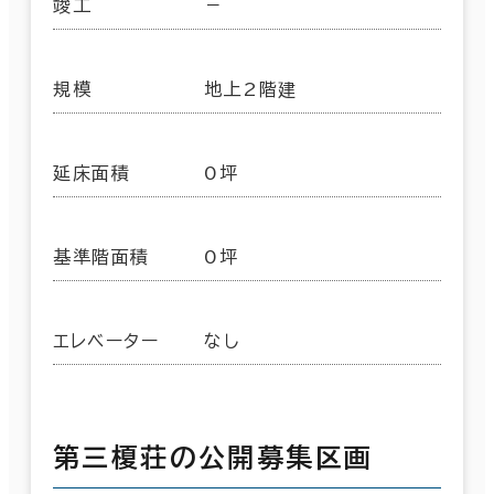
竣工
－
規模
地上2階建
延床面積
0坪
基準階面積
0坪
エレベーター
なし
第三榎荘の公開募集区画