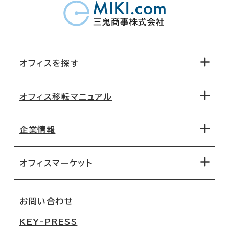
オフィスを探す
オフィス移転マニュアル
エリアから探す
地図から探す
企業情報
オフィス探しのためのチェックポイント
路線・駅から探す
移転コストシミュレーション
オフィスマーケット
会社概要
移転スケジュール
支店情報
オフィス移転Q&A
お問い合わせ
東京
三鬼商事が選ばれる理由
KEY-PRESS
大阪