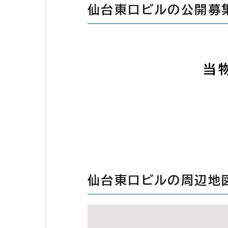
仙台東口ビルの公開募
当
仙台東口ビルの周辺地