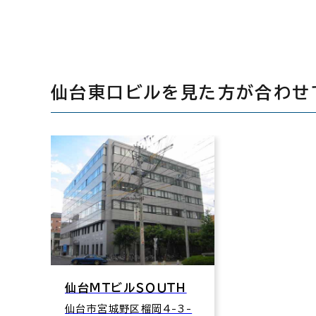
仙台東口ビルを見た方が合わせ
仙台ＭＴビルＳＯＵＴＨ
仙台市宮城野区榴岡4-3-