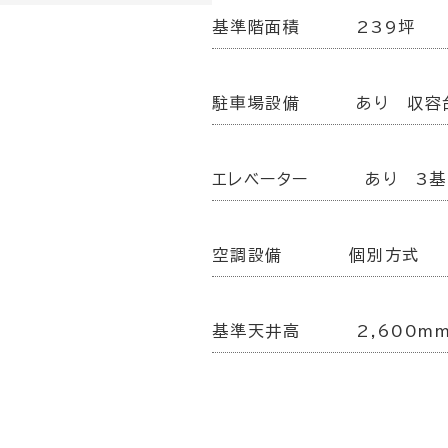
基準階面積
239坪
駐車場設備
あり 収容
エレベーター
あり 3基
空調設備
個別方式
基準天井高
2,600m