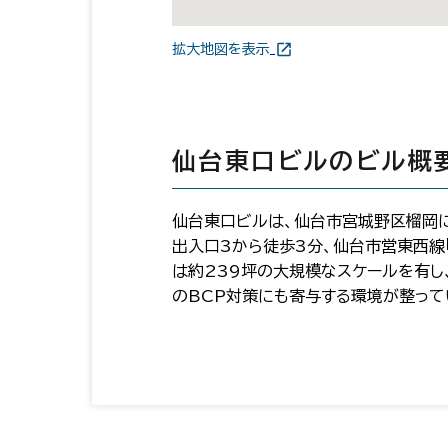
拡大地図を表示
仙台東口ビルのビル概
仙台東口ビルは、仙台市宮城野区榴岡に位
出入口3から徒歩3分、仙台市営東西線
は約239坪の大規模なスケールを有し
のBCP対策にも寄与する環境が整って