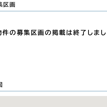
集区画
物件の募集区画の掲載は終了しまし
図