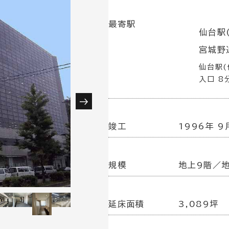
最寄駅
仙台駅(
宮城野
仙台駅(
入口 8
竣工
1996年 9
規模
地上9階／
延床面積
3,089坪