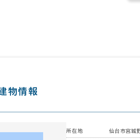
建物情報
所在地
仙台市宮城野